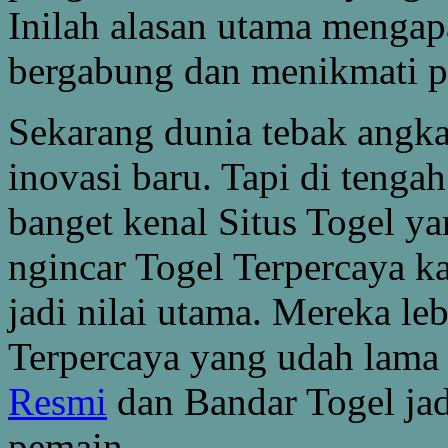
Inilah alasan utama menga
bergabung dan menikmati pe
Sekarang dunia tebak angk
inovasi baru. Tapi di tenga
banget kenal Situs Togel y
ngincar Togel Terpercaya k
jadi nilai utama. Mereka le
Terpercaya yang udah lama
Resmi
dan Bandar Togel jad
pemain.