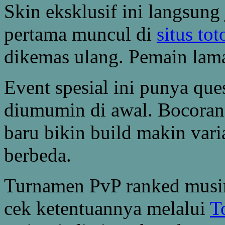
Skin eksklusif ini langsung 
pertama muncul di
situs tot
dikemas ulang. Pemain lama
Event spesial ini punya que
diumumin di awal. Bocoran
baru bikin build makin vari
berbeda.
Turnamen PvP ranked musim
cek ketentuannya melalui
T