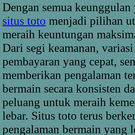
Dengan semua keunggulan ya
situs toto
menjadi pilihan u
meraih keuntungan maksimal
Dari segi keamanan, variasi
pembayaran yang cepat, se
memberikan pengalaman ter
bermain secara konsisten d
peluang untuk meraih keme
lebar. Situs toto terus be
pengalaman bermain yang l