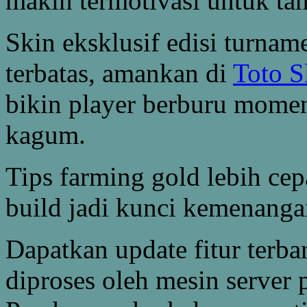
makin termotivasi untuk ta
Skin eksklusif edisi turna
terbatas, amankan di
Toto S
bikin player berburu momen
kagum.
Tips farming gold lebih cep
build jadi kunci kemenangan
Dapatkan update fitur terba
diproses oleh mesin server 