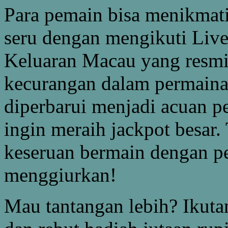
Para pemain bisa menikmat
seru dengan mengikuti Live
Keluaran Macau yang resmi
kecurangan dalam permain
diperbarui menjadi acuan p
ingin meraih jackpot besar
keseruan bermain dengan 
menggiurkan!
Mau tantangan lebih? Ikut