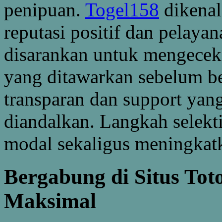
penipuan.
Togel158
dikenal
reputasi positif dan pelaya
disarankan untuk mengecek le
yang ditawarkan sebelum b
transparan dan support yang
diandalkan. Langkah selek
modal sekaligus meningkat
Bergabung di Situs To
Maksimal