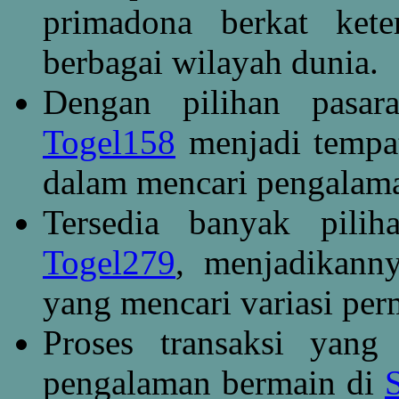
primadona berkat kete
berbagai wilayah dunia.
Dengan pilihan pasar
Togel158
menjadi tempat
dalam mencari pengalama
Tersedia banyak pilih
Togel279
, menjadikann
yang mencari variasi per
Proses transaksi yang
pengalaman bermain di