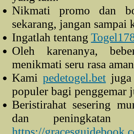
Nikmati promo dan b
sekarang, jangan sampai 
Ingatlah tentang
Togel17
Oleh karenanya, beb
menikmati seru rasa aman
Kami
pedetogel.bet
juga 
populer bagi penggemar j
Beristirahat sesering m
dan peningkatan k
https://gracesguidebook.