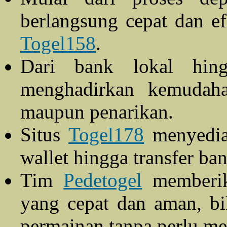
berlangsung cepat dan ef
Togel158
.
Dari bank lokal hin
menghadirkan kemudaha
maupun penarikan.
Situs
Togel178
menyediak
wallet hingga transfer b
Tim
Pedetogel
memberik
yang cepat dan aman, bi
permainan tanpa perlu m