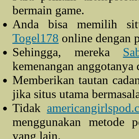
bermain game.
Anda bisa memilih si
Togel178
online dengan 
Sehingga, mereka
Sab
kemenangan anggotanya d
Memberikan tautan cadan
jika situs utama bermasal
Tidak
americangirlspod.
menggunakan metode pe
yang lain.