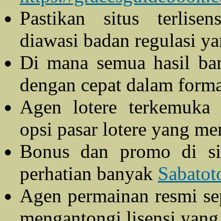
Pastikan situs terlise
diawasi badan regulasi ya
Di mana semua hasil b
dengan cepat dalam format
Agen lotere terkemuk
opsi pasar lotere yang me
Bonus dan promo di sit
perhatian banyak
Sabatot
Agen permainan resmi se
mengantongi lisensi yang 