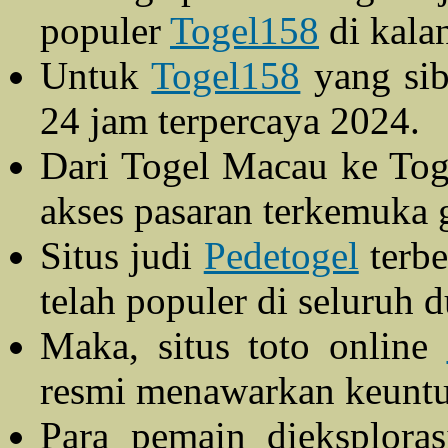
populer
Togel158
di kala
Untuk
Togel158
yang sib
24 jam terpercaya 2024.
Dari Togel Macau ke To
akses pasaran terkemuka 
Situs judi
Pedetogel
terbe
telah populer di seluruh d
Maka, situs toto online
resmi menawarkan keuntu
Para pemain dieksploras