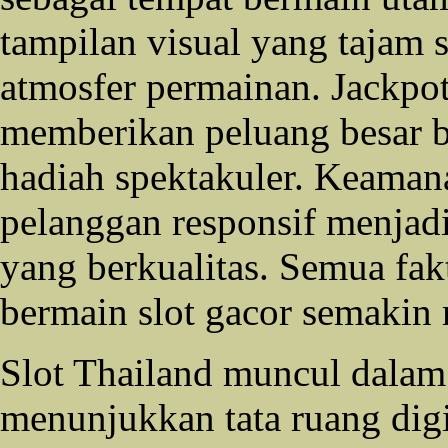
tampilan visual yang tajam 
atmosfer permainan. Jackpot
memberikan peluang besar 
hadiah spektakuler. Keamana
pelanggan responsif menjadi
yang berkualitas. Semua fa
bermain slot gacor semakin
Slot Thailand muncul dalam 
menunjukkan tata ruang digit