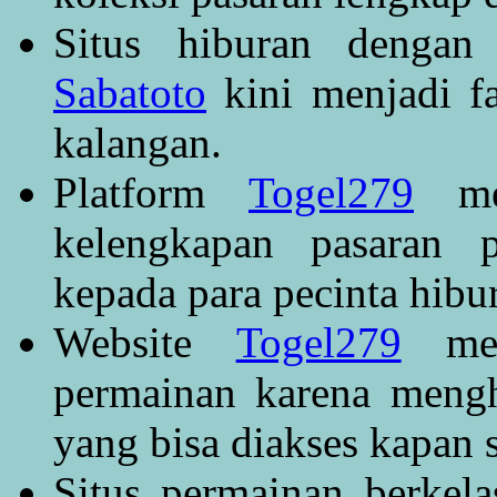
Situs hiburan dengan 
Sabatoto
kini menjadi fa
kalangan.
Platform
Togel279
men
kelengkapan pasaran 
kepada para pecinta hibu
Website
Togel279
menj
permainan karena mengh
yang bisa diakses kapan s
Situs permainan berkela