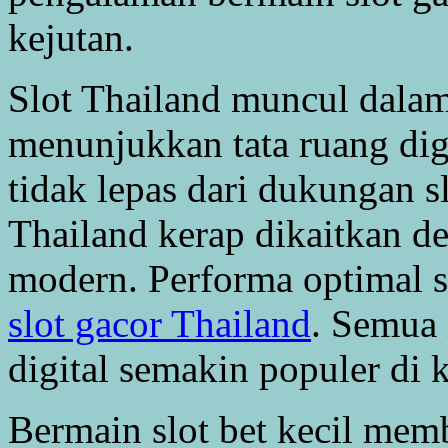
kejutan.
Slot Thailand muncul dalam
menunjukkan tata ruang digit
tidak lepas dari dukungan sl
Thailand kerap dikaitkan d
modern. Performa optimal s
slot gacor Thailand
. Semua 
digital semakin populer di 
Bermain slot bet kecil mem