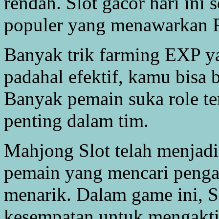
rendah. Slot gacor hari ini
populer yang menawarkan RT
Banyak trik farming EXP y
padahal efektif, kamu bisa 
Banyak pemain suka role tert
penting dalam tim.
Mahjong Slot telah menjadi
pemain yang mencari penga
menarik. Dalam game ini, 
kesempatan untuk mengakti