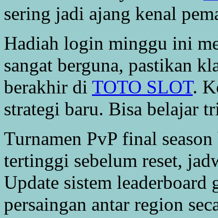
sering jadi ajang kenal pem
Hadiah login minggu ini m
sangat berguna, pastikan k
berakhir di
TOTO SLOT
. K
strategi baru. Bisa belajar t
Turnamen PvP final season 
tertinggi sebelum reset, ja
Update sistem leaderboard 
persaingan antar region sec