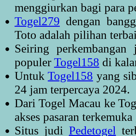
menggiurkan bagi para p
Togel279
dengan bangg
Toto adalah pilihan terba
Seiring perkembangan j
populer
Togel158
di kala
Untuk
Togel158
yang sib
24 jam terpercaya 2024.
Dari Togel Macau ke To
akses pasaran terkemuka 
Situs judi
Pedetogel
ter