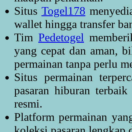
Situs
Togel178
menyediak
wallet hingga transfer 
Tim
Pedetogel
memberik
yang cepat dan aman, b
permainan tanpa perlu m
Situs permainan terper
pasaran hiburan terbai
resmi.
Platform permainan yang
koleksi pasaran lengkap 