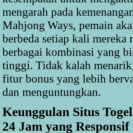
mengarah pada kemenangan
Mahjong Ways, pemain aka
berbeda setiap kali mereka
berbagai kombinasi yang b
tinggi. Tidak kalah menarik
fitur bonus yang lebih berv
dan menguntungkan.
Keunggulan Situs Toge
24 Jam yang Responsif