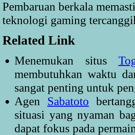
Pembaruan berkala memasti
teknologi gaming tercanggi
Related Link
Menemukan situs
To
membutuhkan waktu dan r
sangat penting untuk pen
Agen
Sabatoto
bertang
situasi yang nyaman ba
dapat fokus pada permai