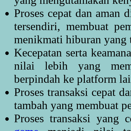
Proses cepat dan aman 
tersendiri, membuat pe
menikmati hiburan yang t
Kecepatan serta keamana
nilai lebih yang me
berpindah ke platform lai
Proses transaksi cepat d
tambah yang membuat pe
Proses transaksi yang