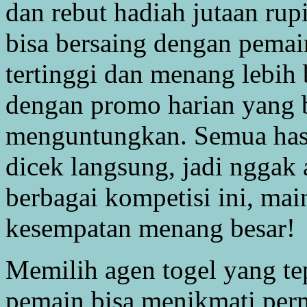
dan rebut hadiah jutaan rup
bisa bersaing dengan pemain
tertinggi dan menang lebih 
dengan promo harian yang 
menguntungkan. Semua hasi
dicek langsung, jadi nggak
berbagai kompetisi ini, mai
kesempatan menang besar!
Memilih agen togel yang te
pemain bisa menikmati perm