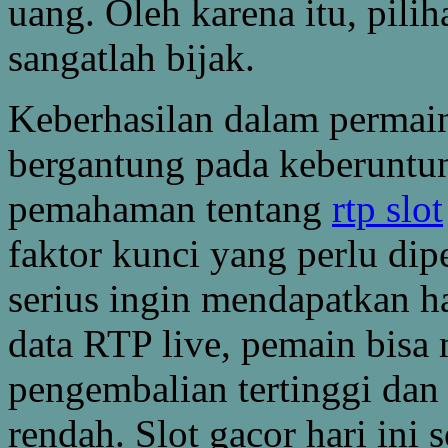
uang. Oleh karena itu, pil
sangatlah bijak.
Keberhasilan dalam permain
bergantung pada keberuntun
pemahaman tentang
rtp slot
faktor kunci yang perlu di
serius ingin mendapatkan h
data RTP live, pemain bisa 
pengembalian tertinggi dan
rendah. Slot gacor hari ini