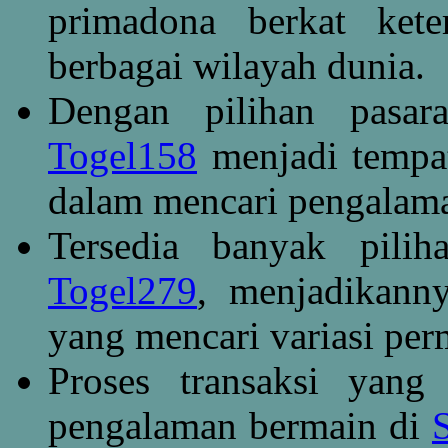
primadona berkat kete
berbagai wilayah dunia.
Dengan pilihan pasar
Togel158
menjadi tempat
dalam mencari pengalama
Tersedia banyak pilih
Togel279
, menjadikann
yang mencari variasi per
Proses transaksi yang
pengalaman bermain di