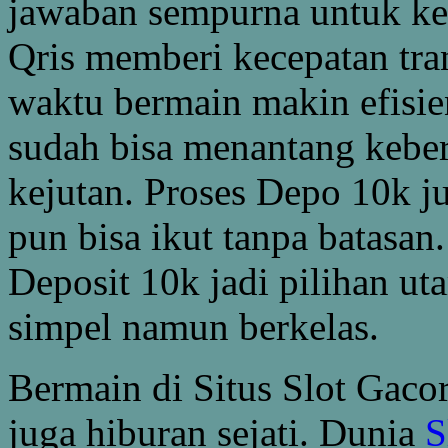
jawaban sempurna untuk kes
Qris memberi kecepatan tran
waktu bermain makin efisi
sudah bisa menantang keber
kejutan. Proses Depo 10k j
pun bisa ikut tanpa batasan
Deposit 10k jadi pilihan u
simpel namun berkelas.
Bermain di Situs Slot Gacor
juga hiburan sejati. Dunia
S