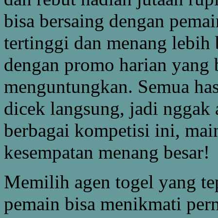
bisa bersaing dengan pemain
tertinggi dan menang lebih 
dengan promo harian yang 
menguntungkan. Semua hasi
dicek langsung, jadi nggak
berbagai kompetisi ini, mai
kesempatan menang besar!
Memilih agen togel yang te
pemain bisa menikmati perm