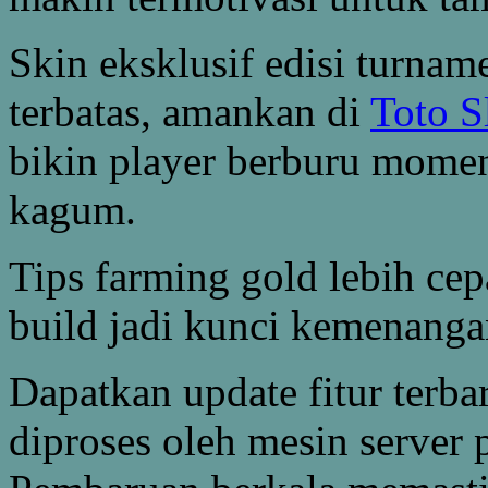
Skin eksklusif edisi turna
terbatas, amankan di
Toto S
bikin player berburu momen
kagum.
Tips farming gold lebih cep
build jadi kunci kemenangan
Dapatkan update fitur terba
diproses oleh mesin server 