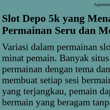
Appointme
Slot Depo 5k yang Men
Permainan Seru dan M
Variasi dalam permainan sl
minat pemain. Banyak situs
permainan dengan tema dan 
membuat setiap sesi berma
yang terjangkau, pemain d
bermain yang beragam tanp