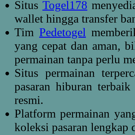
Situs
Togel178
menyediak
wallet hingga transfer 
Tim
Pedetogel
memberik
yang cepat dan aman, b
permainan tanpa perlu m
Situs permainan terper
pasaran hiburan terbai
resmi.
Platform permainan yang
koleksi pasaran lengkap 