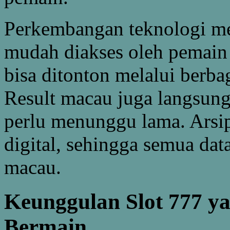
Perkembangan teknologi m
mudah diakses oleh pemain
bisa ditonton melalui berba
Result macau juga langsung
perlu menunggu lama. Ars
digital, sehingga semua da
macau.
Keunggulan Slot 777 
Bermain