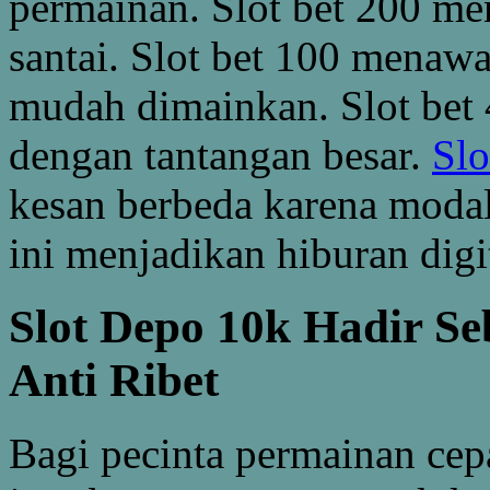
permainan. Slot bet 200 men
santai. Slot bet 100 menaw
mudah dimainkan. Slot bet
dengan tantangan besar.
Slo
kesan berbeda karena moda
ini menjadikan hiburan digi
Slot Depo 10k Hadir S
Anti Ribet
Bagi pecinta permainan cep