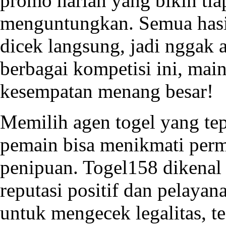
promo harian yang bikin ti
menguntungkan. Semua hasil
dicek langsung, jadi nggak 
berbagai kompetisi ini, main
kesempatan menang besar!
Memilih agen togel yang tep
pemain bisa menikmati perm
penipuan.
Togel158
dikenal 
reputasi positif dan pelayan
untuk mengecek legalitas, te