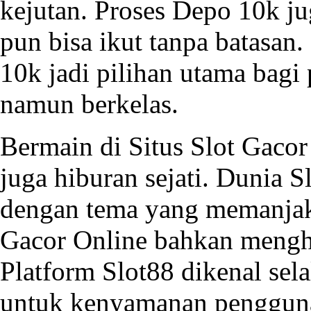
kejutan. Proses Depo 10k ju
pun bisa ikut tanpa batasan
10k jadi pilihan utama bagi
namun berkelas.
Bermain di Situs Slot Gacor
juga hiburan sejati. Dunia
S
dengan tema yang memanjak
Gacor Online bahkan mengha
Platform Slot88 dikenal se
untuk kenyamanan pengguna