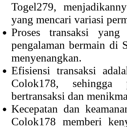
Togel279
, menjadikanny
yang mencari variasi per
Proses transaksi yang
pengalaman bermain di
menyenangkan.
Efisiensi transaksi ada
Colok178
, sehingga 
bertransaksi dan menikma
Kecepatan dan keamanan 
Colok178
memberi keny