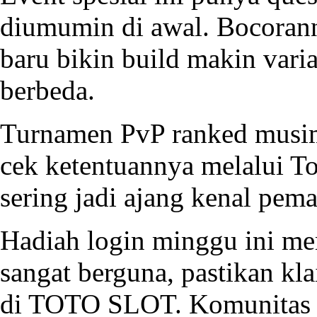
diumumin di awal. Bocoran
baru bikin build makin vari
berbeda.
Turnamen PvP ranked musima
cek ketentuannya melalui
To
sering jadi ajang kenal pema
Hadiah login minggu ini me
sangat berguna, pastikan kl
di
TOTO SLOT
. Komunitas 