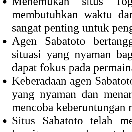
Menemukan situs
Tog
membutuhkan waktu dan r
sangat penting untuk pen
Agen
Sabatoto
bertangg
situasi yang nyaman bag
dapat fokus pada permain
Keberadaan agen
Sabatot
yang nyaman dan menari
mencoba keberuntungan 
Situs
Sabatoto
telah men