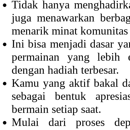
Tidak hanya menghadirka
juga menawarkan berbag
menarik minat komunitas 
Ini bisa menjadi dasar y
permainan yang lebih 
dengan hadiah terbesar.
Kamu yang aktif bakal da
sebagai bentuk apresi
bermain setiap saat.
Mulai dari proses dep