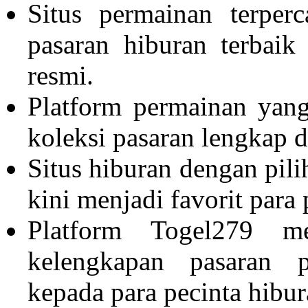
Situs permainan terper
pasaran hiburan terbai
resmi.
Platform permainan yang
koleksi pasaran lengkap d
Situs hiburan dengan pil
kini menjadi favorit para
Platform
Togel279
men
kelengkapan pasaran 
kepada para pecinta hibur