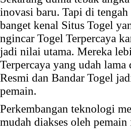
inovasi baru. Tapi di tenga
banget kenal Situs Togel y
ngincar Togel Terpercaya k
jadi nilai utama. Mereka le
Terpercaya yang udah lama 
Resmi
dan Bandar Togel jadi
pemain.
Perkembangan teknologi m
mudah diakses oleh pemain 