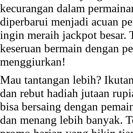
kecurangan dalam permaina
diperbarui menjadi acuan pe
ingin meraih jackpot besar
keseruan bermain dengan p
menggiurkan!
Mau tantangan lebih? Ikut
dan rebut hadiah jutaan rupi
bisa bersaing dengan pemain 
dan menang lebih banyak. To