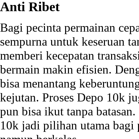
Anti Ribet
Bagi pecinta permainan cep
sempurna untuk keseruan tan
memberi kecepatan transaksi
bermain makin efisien. Den
bisa menantang keberuntung
kejutan. Proses Depo 10k ju
pun bisa ikut tanpa batasan
10k jadi pilihan utama bagi