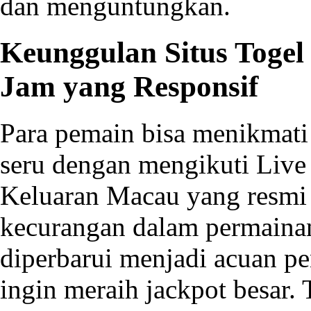
dan menguntungkan.
Keunggulan Situs Togel
Jam yang Responsif
Para pemain bisa menikmati
seru dengan mengikuti Live
Keluaran Macau yang resmi
kecurangan dalam permaina
diperbarui menjadi acuan pe
ingin meraih jackpot besar