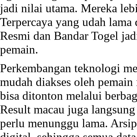
jadi nilai utama. Mereka le
Terpercaya yang udah lama 
Resmi
dan Bandar Togel jadi
pemain.
Perkembangan teknologi m
mudah diakses oleh pemain 
bisa ditonton melalui berbag
Result macau juga langsung
perlu menunggu lama. Arsi
digital, sehingga semua da