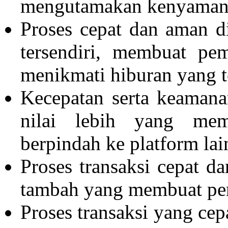
mengutamakan kenyamanan
Proses cepat dan aman 
tersendiri, membuat pe
menikmati hiburan yang t
Kecepatan serta keamana
nilai lebih yang me
berpindah ke platform lai
Proses transaksi cepat 
tambah yang membuat pe
Proses transaksi yang ce