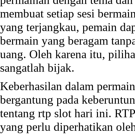
membuat setiap sesi bermai
yang terjangkau, pemain da
bermain yang beragam tanp
uang. Oleh karena itu, pili
sangatlah bijak.
Keberhasilan dalam permaina
bergantung pada keberuntun
tentang
rtp slot
hari ini. RTP
yang perlu diperhatikan ole