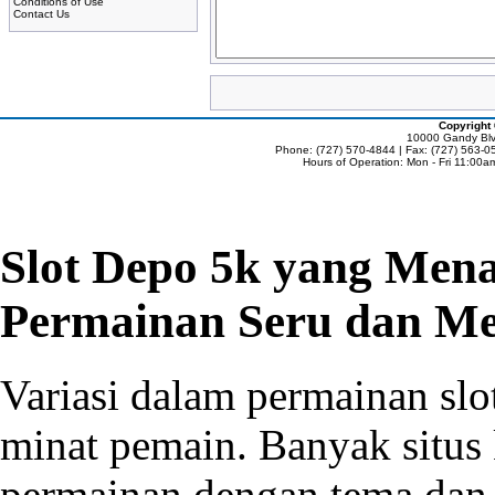
Conditions of Use
Contact Us
Copyright
10000 Gandy Blvd
Phone: (727) 570-4844 | Fax: (727) 563-05
Hours of Operation: Mon - Fri 11:00
Slot Depo 5k yang Men
Permainan Seru dan M
Variasi dalam permainan slo
minat pemain. Banyak situs
permainan dengan tema dan 