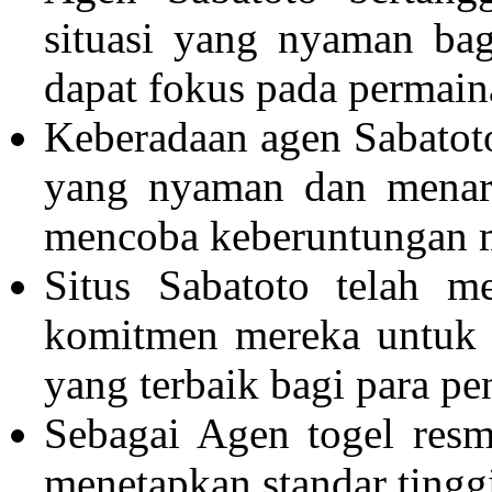
situasi yang nyaman bag
dapat fokus pada permain
Keberadaan agen
Sabatot
yang nyaman dan menari
mencoba keberuntungan 
Situs
Sabatoto
telah men
komitmen mereka untuk 
yang terbaik bagi para p
Sebagai Agen togel resm
menetapkan standar tingg