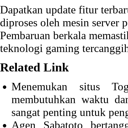
Dapatkan update fitur terbar
diproses oleh mesin server 
Pembaruan berkala memasti
teknologi gaming tercanggih
Related Link
Menemukan situs
Tog
membutuhkan waktu dan r
sangat penting untuk pen
Agen
Sabatoto
bertangg