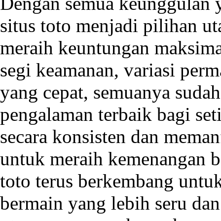
Dengan semua keunggulan ya
situs toto
menjadi pilihan ut
meraih keuntungan maksimal
segi keamanan, variasi per
yang cepat, semuanya suda
pengalaman terbaik bagi se
secara konsisten dan memanf
untuk meraih kemenangan bes
toto terus berkembang unt
bermain yang lebih seru da