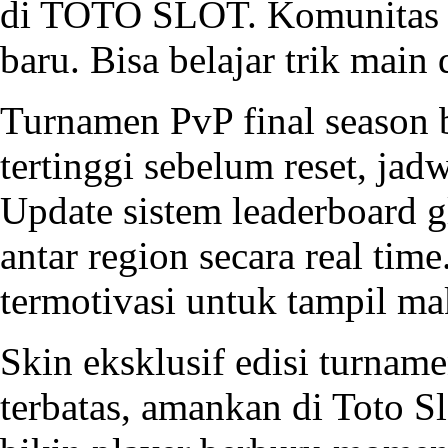
di
TOTO SLOT
. Komunitas 
baru. Bisa belajar trik main 
Turnamen PvP final season b
tertinggi sebelum reset, ja
Update sistem leaderboard 
antar region secara real ti
termotivasi untuk tampil ma
Skin eksklusif edisi turnam
terbatas, amankan di
Toto Sl