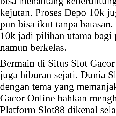
bisa menantang keberuntung
kejutan. Proses Depo 10k ju
pun bisa ikut tanpa batasan
10k jadi pilihan utama bagi
namun berkelas.
Bermain di Situs Slot Gacor
juga hiburan sejati. Dunia
S
dengan tema yang memanjak
Gacor Online bahkan mengha
Platform Slot88 dikenal se