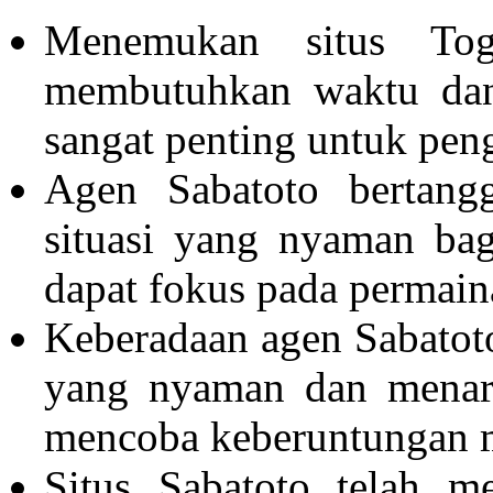
Menemukan situs
Tog
membutuhkan waktu dan r
sangat penting untuk pen
Agen
Sabatoto
bertangg
situasi yang nyaman bag
dapat fokus pada permain
Keberadaan agen
Sabatot
yang nyaman dan menari
mencoba keberuntungan 
Situs
Sabatoto
telah men