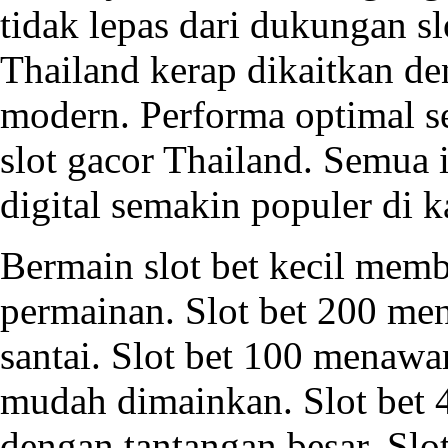
tidak lepas dari dukungan slo
Thailand kerap dikaitkan de
modern. Performa optimal se
slot gacor Thailand
. Semua 
digital semakin populer di 
Bermain slot bet kecil mem
permainan. Slot bet 200 menj
santai. Slot bet 100 menawa
mudah dimainkan. Slot bet 
dengan tantangan besar.
Slo