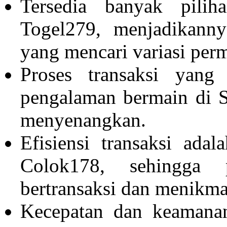
Tersedia banyak pilih
Togel279
, menjadikanny
yang mencari variasi per
Proses transaksi yang
pengalaman bermain di
menyenangkan.
Efisiensi transaksi ada
Colok178
, sehingga 
bertransaksi dan menikma
Kecepatan dan keamanan 