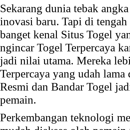
Sekarang dunia tebak angk
inovasi baru. Tapi di tenga
banget kenal Situs Togel y
ngincar Togel Terpercaya k
jadi nilai utama. Mereka le
Terpercaya yang udah lama 
Resmi
dan Bandar Togel jadi
pemain.
Perkembangan teknologi m