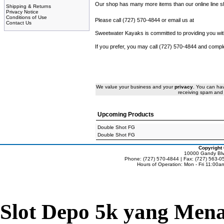
Our shop has many more items than our online line sho
Shipping & Returns
Privacy Notice
Conditions of Use
Please call (727) 570-4844 or email us at
Contact Us
Sweetwater Kayaks is committed to providing you with
If you prefer, you may call (727) 570-4844 and compl
We value your business and your
privacy
. You can hav
receiving spam and 
Upcoming Products
Double Shot FG
Double Shot FG
Copyright
10000 Gandy Blvd
Phone: (727) 570-4844 | Fax: (727) 563-05
Hours of Operation: Mon - Fri 11:00
Slot Depo 5k yang Men