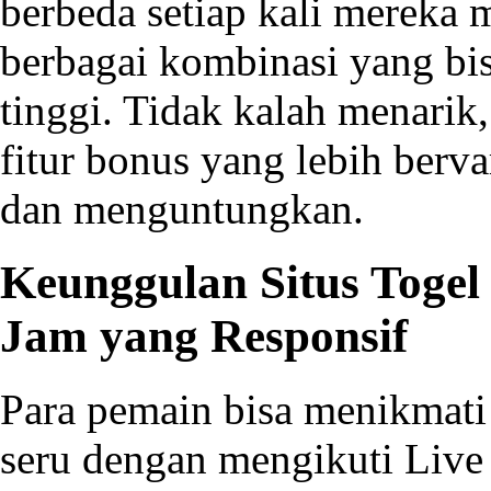
berbeda setiap kali mereka
berbagai kombinasi yang b
tinggi. Tidak kalah menarik
fitur bonus yang lebih berva
dan menguntungkan.
Keunggulan Situs Togel
Jam yang Responsif
Para pemain bisa menikmati
seru dengan mengikuti Live