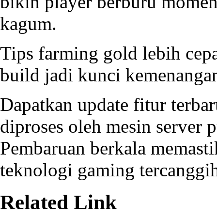
bikin player berburu momen 
kagum.
Tips farming gold lebih cepa
build jadi kunci kemenangan.
Dapatkan update fitur terbar
diproses oleh mesin server 
Pembaruan berkala memasti
teknologi gaming tercanggih
Related Link