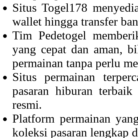
Situs
Togel178
menyediak
wallet hingga transfer b
Tim
Pedetogel
memberik
yang cepat dan aman, bi
permainan tanpa perlu m
Situs permainan terper
pasaran hiburan terbai
resmi.
Platform permainan yang
koleksi pasaran lengkap d