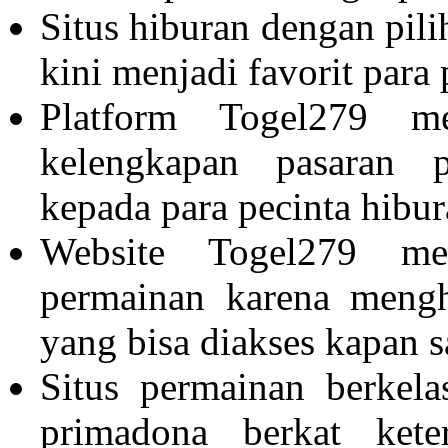
Situs hiburan dengan pil
kini menjadi favorit para
Platform
Togel279
men
kelengkapan pasaran 
kepada para pecinta hibur
Website
Togel279
menj
permainan karena mengh
yang bisa diakses kapan s
Situs permainan berkela
primadona berkat kete