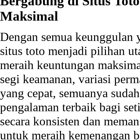
Bergabung di Situs Tot
Maksimal
Dengan semua keunggulan ya
situs toto
menjadi pilihan ut
meraih keuntungan maksimal
segi keamanan, variasi per
yang cepat, semuanya suda
pengalaman terbaik bagi se
secara konsisten dan memanf
untuk meraih kemenangan bes