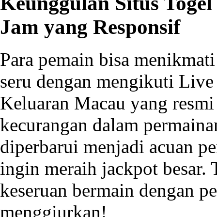
Keunggulan Situs Togel
Jam yang Responsif
Para pemain bisa menikmati
seru dengan mengikuti Live
Keluaran Macau yang resmi
kecurangan dalam permaina
diperbarui menjadi acuan pe
ingin meraih jackpot besar
keseruan bermain dengan p
menggiurkan!