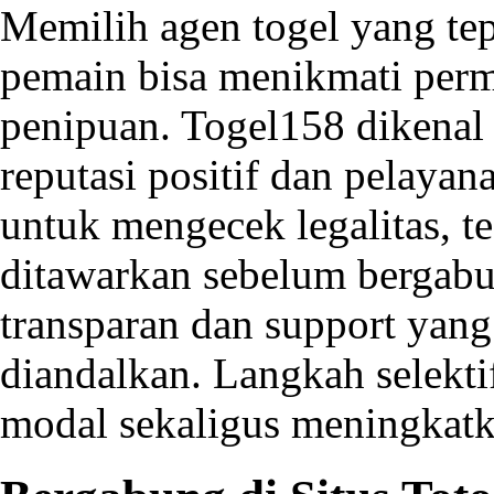
Memilih agen togel yang tep
pemain bisa menikmati perm
penipuan.
Togel158
dikenal 
reputasi positif dan pelayan
untuk mengecek legalitas, te
ditawarkan sebelum bergabu
transparan dan support yang
diandalkan. Langkah selekt
modal sekaligus meningkat