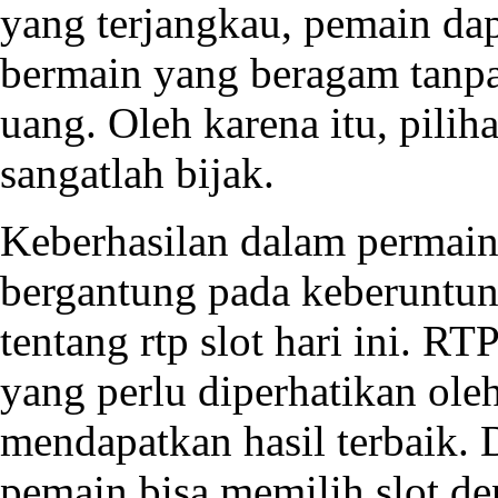
yang terjangkau, pemain da
bermain yang beragam tanp
uang. Oleh karena itu, pili
sangatlah bijak.
Keberhasilan dalam permaina
bergantung pada keberuntun
tentang
rtp slot
hari ini. RTP
yang perlu diperhatikan ole
mendapatkan hasil terbaik.
pemain bisa memilih slot d