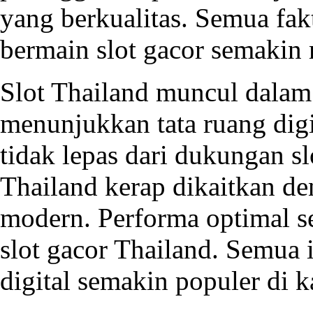
yang berkualitas. Semua fa
bermain slot gacor semakin
Slot Thailand muncul dalam 
menunjukkan tata ruang digit
tidak lepas dari dukungan slo
Thailand kerap dikaitkan de
modern. Performa optimal se
slot gacor Thailand
. Semua 
digital semakin populer di 