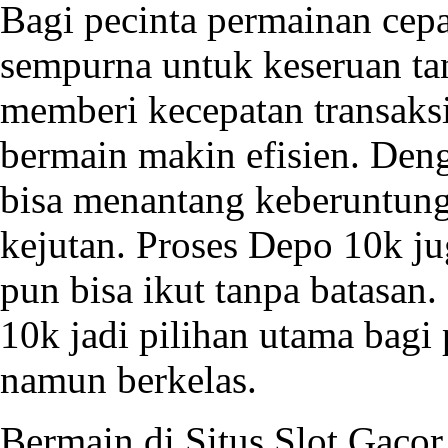
Bagi pecinta permainan cep
sempurna untuk keseruan tan
memberi kecepatan transaksi
bermain makin efisien. Den
bisa menantang keberuntung
kejutan. Proses Depo 10k ju
pun bisa ikut tanpa batasan
10k jadi pilihan utama bagi
namun berkelas.
Bermain di Situs Slot Gacor