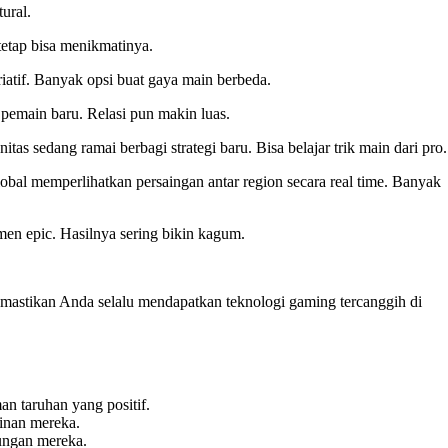
tural.
tetap bisa menikmatinya.
riatif. Banyak opsi buat gaya main berbeda.
 pemain baru. Relasi pun makin luas.
itas sedang ramai berbagi strategi baru. Bisa belajar trik main dari pro.
lobal memperlihatkan persaingan antar region secara real time. Banyak
men epic. Hasilnya sering bikin kagum.
emastikan Anda selalu mendapatkan teknologi gaming tercanggih di
an taruhan yang positif.
inan mereka.
ungan mereka.