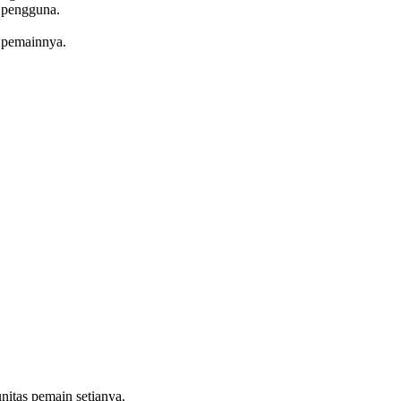
 pengguna.
 pemainnya.
itas pemain setianya.