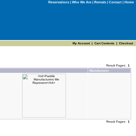
Reservations
|
Who We Are
|
Rentals
|
Contact
|
Home
My Account
|
Cart Contents
|
Checkout
Result Pages:
1
Manufacturer
Result Pages:
1