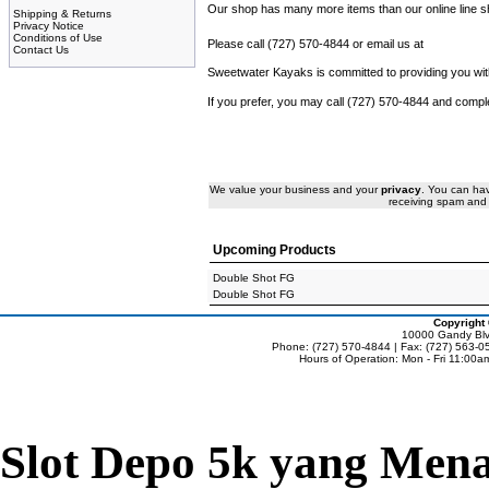
Our shop has many more items than our online line sho
Shipping & Returns
Privacy Notice
Conditions of Use
Please call (727) 570-4844 or email us at
Contact Us
Sweetwater Kayaks is committed to providing you with
If you prefer, you may call (727) 570-4844 and compl
We value your business and your
privacy
. You can hav
receiving spam and 
Upcoming Products
Double Shot FG
Double Shot FG
Copyright
10000 Gandy Blvd
Phone: (727) 570-4844 | Fax: (727) 563-05
Hours of Operation: Mon - Fri 11:00
Slot Depo 5k yang Men