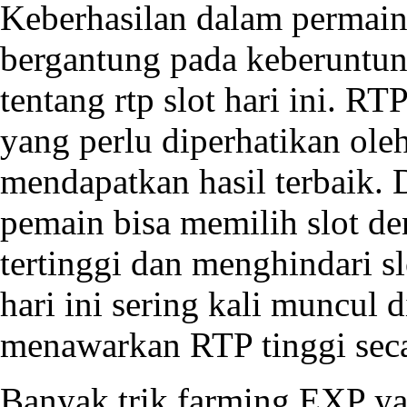
Keberhasilan dalam permaina
bergantung pada keberuntun
tentang
rtp slot
hari ini. RTP
yang perlu diperhatikan ole
mendapatkan hasil terbaik.
pemain bisa memilih slot d
tertinggi dan menghindari s
hari ini sering kali muncul
menawarkan RTP tinggi seca
Banyak trik farming EXP y