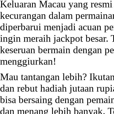
Keluaran Macau yang resmi
kecurangan dalam permaina
diperbarui menjadi acuan pe
ingin meraih jackpot besar
keseruan bermain dengan p
menggiurkan!
Mau tantangan lebih? Ikut
dan rebut hadiah jutaan rupi
bisa bersaing dengan pemain 
dan menang lebih banyak. To