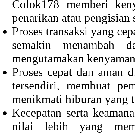
Colok178
memberi keny
penarikan atau pengisian 
Proses transaksi yang cep
semakin menambah da
mengutamakan kenyamanan
Proses cepat dan aman 
tersendiri, membuat pe
menikmati hiburan yang t
Kecepatan serta keamana
nilai lebih yang me