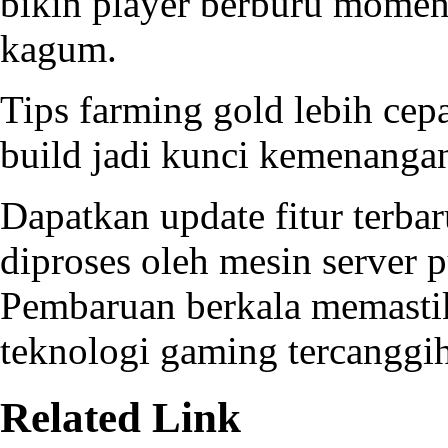
bikin player berburu momen 
kagum.
Tips farming gold lebih cepa
build jadi kunci kemenangan.
Dapatkan update fitur terbar
diproses oleh mesin server 
Pembaruan berkala memasti
teknologi gaming tercanggih
Related Link