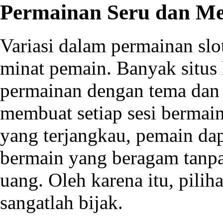
Permainan Seru dan M
Variasi dalam permainan slo
minat pemain. Banyak situs
permainan dengan tema dan 
membuat setiap sesi bermai
yang terjangkau, pemain da
bermain yang beragam tanp
uang. Oleh karena itu, pili
sangatlah bijak.