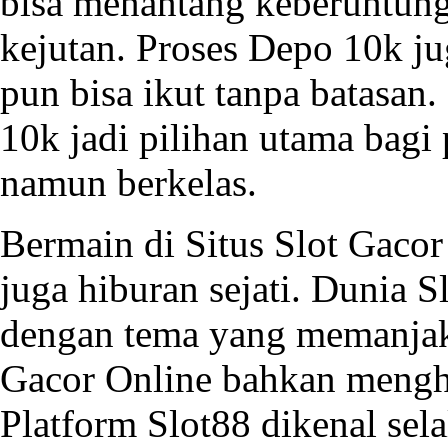
bisa menantang keberuntung
kejutan. Proses Depo 10k ju
pun bisa ikut tanpa batasan
10k jadi pilihan utama bagi
namun berkelas.
Bermain di Situs Slot Gacor
juga hiburan sejati. Dunia
S
dengan tema yang memanjak
Gacor Online bahkan mengha
Platform Slot88 dikenal se