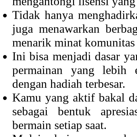
mengantongi lisensi yang 
Tidak hanya menghadirka
juga menawarkan berbag
menarik minat komunitas 
Ini bisa menjadi dasar y
permainan yang lebih 
dengan hadiah terbesar.
Kamu yang aktif bakal da
sebagai bentuk apresi
bermain setiap saat.