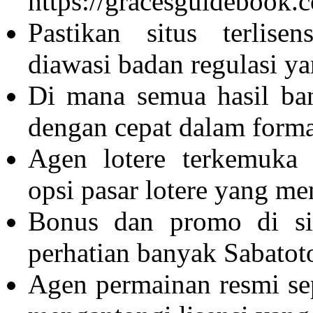
https://gracesguidebook.
Pastikan situs terlise
diawasi badan regulasi ya
Di mana semua hasil b
dengan cepat dalam format
Agen lotere terkemuk
opsi pasar lotere yang me
Bonus dan promo di sit
perhatian banyak
Sabatot
Agen permainan resmi se