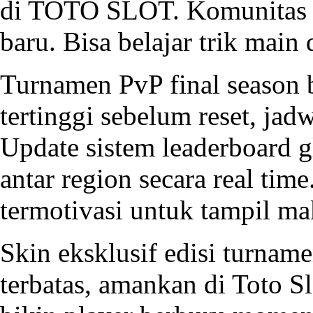
di
TOTO SLOT
. Komunitas 
baru. Bisa belajar trik main 
Turnamen PvP final season b
tertinggi sebelum reset, ja
Update sistem leaderboard 
antar region secara real ti
termotivasi untuk tampil ma
Skin eksklusif edisi turnam
terbatas, amankan di
Toto Sl