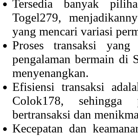
Tersedia banyak pilih
Togel279
, menjadikanny
yang mencari variasi per
Proses transaksi yang
pengalaman bermain di
menyenangkan.
Efisiensi transaksi ada
Colok178
, sehingga 
bertransaksi dan menikma
Kecepatan dan keamanan 