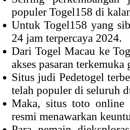
populer
Togel158
di kala
Untuk
Togel158
yang sib
24 jam terpercaya 2024.
Dari Togel Macau ke To
akses pasaran terkemuka 
Situs judi
Pedetogel
terbe
telah populer di seluruh d
Maka, situs toto online
resmi menawarkan keuntu
Para pemain dieksploras