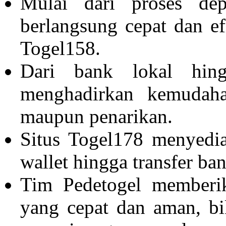
Mulai dari proses dep
berlangsung cepat dan ef
Togel158
.
Dari bank lokal hin
menghadirkan kemudaha
maupun penarikan.
Situs
Togel178
menyediak
wallet hingga transfer b
Tim
Pedetogel
memberik
yang cepat dan aman, bi