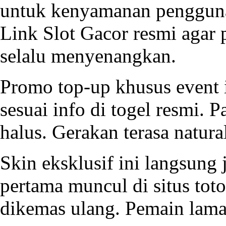
untuk kenyamanan pengguna
Link Slot Gacor resmi agar 
selalu menyenangkan.
Promo top-up khusus event 
sesuai info di
togel resmi
. P
halus. Gerakan terasa natura
Skin eksklusif ini langsung 
pertama muncul di
situs toto
dikemas ulang. Pemain lama