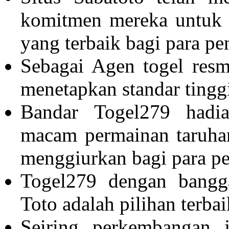
komitmen mereka untuk 
yang terbaik bagi para p
Sebagai Agen togel resm
menetapkan standar tingg
Bandar
Togel279
hadia
macam permainan taruha
menggiurkan bagi para p
Togel279
dengan bangg
Toto adalah pilihan terbai
Seiring perkembangan j