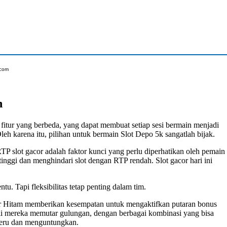
.com
n
fitur yang berbeda, yang dapat membuat setiap sesi bermain menjadi
eh karena itu, pilihan untuk bermain
Slot Depo 5k
sangatlah bijak.
RTP slot gacor adalah faktor kunci yang perlu diperhatikan oleh pemain
inggi dan menghindari slot dengan RTP rendah. Slot gacor hari ini
tu. Tapi fleksibilitas tetap penting dalam tim.
ter Hitam memberikan kesempatan untuk mengaktifkan putaran bonus
i mereka memutar gulungan, dengan berbagai kombinasi yang bisa
 seru dan menguntungkan.