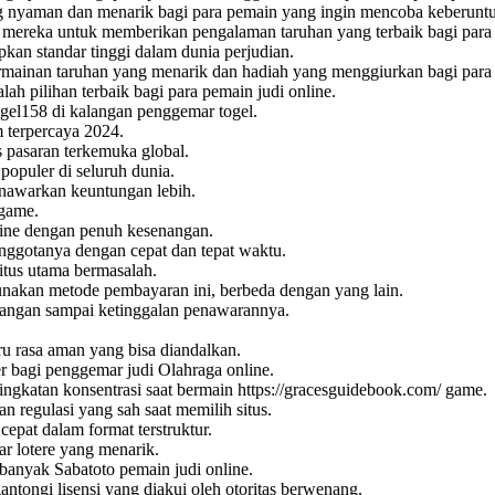
 nyaman dan menarik bagi para pemain yang ingin mencoba keberunt
n mereka untuk memberikan pengalaman taruhan yang terbaik bagi para
kan standar tinggi dalam dunia perjudian.
mainan taruhan yang menarik dan hadiah yang menggiurkan bagi para
 pilihan terbaik bagi para pemain judi online.
gel158
di kalangan penggemar togel.
m terpercaya 2024.
 pasaran terkemuka global.
populer di seluruh dunia.
enawarkan keuntungan lebih.
game.
ine dengan penuh kesenangan.
ggotanya dengan cepat dan tepat waktu.
situs utama bermasalah.
unakan metode pembayaran ini, berbeda dengan yang lain.
jangan sampai ketinggalan penawarannya.
u rasa aman yang bisa diandalkan.
 bagi penggemar judi Olahraga online.
ingkatan konsentrasi saat bermain
https://gracesguidebook.com/
game.
n regulasi yang sah saat memilih situs.
epat dalam format terstruktur.
r lotere yang menarik.
n banyak
Sabatoto
pemain judi online.
tongi lisensi yang diakui oleh otoritas berwenang.