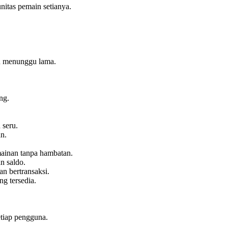
itas pemain setianya.
lu menunggu lama.
ng.
 seru.
n.
mainan tanpa hambatan.
n saldo.
 bertransaksi.
g tersedia.
tiap pengguna.