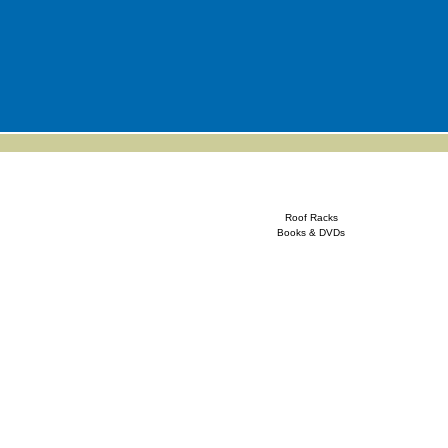
Roof Racks
Books & DVDs