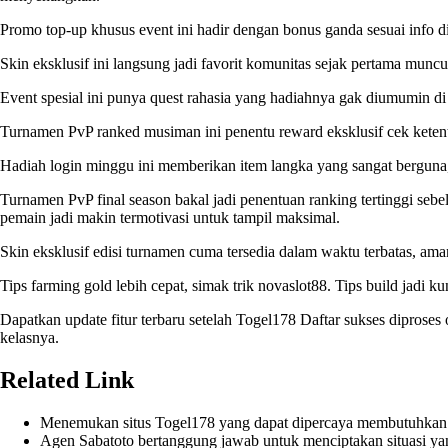
Promo top-up khusus event ini hadir dengan bonus ganda sesuai info d
Skin eksklusif ini langsung jadi favorit komunitas sejak pertama muncu
Event spesial ini punya quest rahasia yang hadiahnya gak diumumin d
Turnamen PvP ranked musiman ini penentu reward eksklusif cek kete
Hadiah login minggu ini memberikan item langka yang sangat berguna,
Turnamen PvP final season bakal jadi penentuan ranking tertinggi sebe
pemain jadi makin termotivasi untuk tampil maksimal.
Skin eksklusif edisi turnamen cuma tersedia dalam waktu terbatas, am
Tips farming gold lebih cepat, simak trik
novaslot88
. Tips build jadi k
Dapatkan update fitur terbaru setelah
Togel178 Daftar
sukses diproses 
kelasnya.
Related Link
Menemukan situs
Togel178
yang dapat dipercaya membutuhkan wak
Agen
Sabatoto
bertanggung jawab untuk menciptakan situasi ya