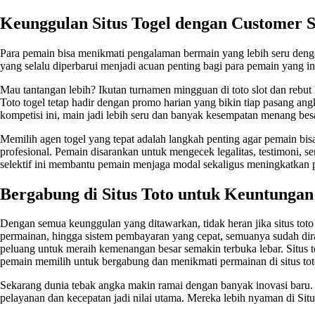
Keunggulan Situs Togel dengan Customer S
Para pemain bisa menikmati pengalaman bermain yang lebih seru den
yang selalu diperbarui menjadi acuan penting bagi para pemain yang
Mau tantangan lebih? Ikutan turnamen mingguan di
toto slot
dan rebut 
Toto togel tetap hadir dengan promo harian yang bikin tiap pasang a
kompetisi ini, main jadi lebih seru dan banyak kesempatan menang bes
Memilih agen togel yang tepat adalah langkah penting agar pemain bi
profesional. Pemain disarankan untuk mengecek legalitas, testimoni, s
selektif ini membantu pemain menjaga modal sekaligus meningkatkan
Bergabung di Situs Toto untuk Keuntunga
Dengan semua keunggulan yang ditawarkan, tidak heran jika
situs toto
permainan, hingga sistem pembayaran yang cepat, semuanya sudah dir
peluang untuk meraih kemenangan besar semakin terbuka lebar. Situs
pemain memilih untuk bergabung dan menikmati permainan di situs tot
Sekarang dunia tebak angka makin ramai dengan banyak inovasi baru. 
pelayanan dan kecepatan jadi nilai utama. Mereka lebih nyaman di Si