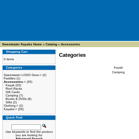
Sweetwater Kayaks Home
»
Catalog
»
Accessories
Shopping Cart
Categories
0 items
Categories
Kayak
Camping
Sweetwater LOGO Gear->
(2)
Paddles
(1)
Accessories
->
(35)
Kayak
(20)
Roof Racks
Gift Cards
Camping
(7)
Books & DVDs
(6)
Gifts
(2)
Clothing->
(2)
Kayaks->
(28)
Quick Find
Use keywords to find the product
you are looking for.
Advanced Search