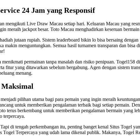
ervice 24 Jam yang Responsif
gan mengikuti Live Draw Macau setiap hari. Keluaran Macau yang res
 ingin meraih jackpot besar. Toto Macau menghadirkan keseruan berm
hadiah jutaan rupiah. Sistem leaderboard bikin lo bisa bersaing dengan 
ngka makin menguntungkan. Semua hasil turnamen transparan dan bisa d
ar!
sa menikmati permainan tanpa masalah dan risiko penipuan.
Togel158
di
erta fitur yang ditawarkan sebelum bergabung. Agen dengan sistem tran
 peluang menang.
n Maksimal
menjadi pilihan utama bagi para pemain yang ingin meraih keuntungan 
ancang untuk memberikan pengalaman terbaik bagi setiap pemain. Deng
 toto terus berkembang untuk memberikan pengalaman bermain yang le
o terpercaya.
Tapi di tengah perkembangan itu, penting banget kenal Situs Togel y
tus Togel Terpercaya yang udah lama dikenal publik. Makanya,
Togel R