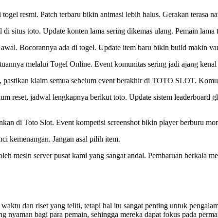
i
togel resmi
. Patch terbaru bikin animasi lebih halus. Gerakan terasa na
l di
situs toto
. Update konten lama sering dikemas ulang. Pemain lama 
i awal. Bocorannya ada di
togel
. Update item baru bikin build makin va
ntuannya melalui
Togel Online
. Event komunitas sering jadi ajang kenal
 pastikan klaim semua sebelum event berakhir di
TOTO SLOT
. Komun
lum reset, jadwal lengkapnya berikut
toto
. Update sistem leaderboard g
ankan di
Toto Slot
. Event kompetisi screenshot bikin player berburu mo
unci kemenangan. Jangan asal pilih item.
oleh mesin server pusat kami yang sangat andal. Pembaruan berkala m
tu dan riset yang teliti, tetapi hal itu sangat penting untuk pengalam
ng nyaman bagi para pemain, sehingga mereka dapat fokus pada perma