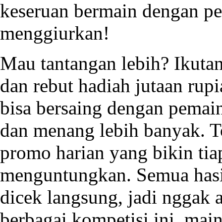
keseruan bermain dengan p
menggiurkan!
Mau tantangan lebih? Ikut
dan rebut hadiah jutaan rupi
bisa bersaing dengan pemain 
dan menang lebih banyak. To
promo harian yang bikin ti
menguntungkan. Semua hasil
dicek langsung, jadi nggak 
berbagai kompetisi ini, main