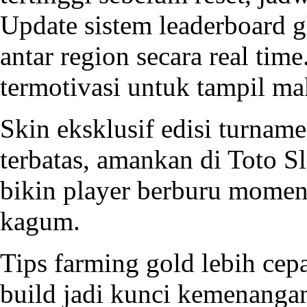
Update sistem leaderboard 
antar region secara real ti
termotivasi untuk tampil ma
Skin eksklusif edisi turnam
terbatas, amankan di
Toto Sl
bikin player berburu momen 
kagum.
Tips farming gold lebih cepa
build jadi kunci kemenangan.