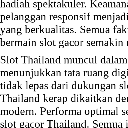
hadiah spektakuler. Keamana
pelanggan responsif menjadi
yang berkualitas. Semua fa
bermain slot gacor semakin
Slot Thailand muncul dalam 
menunjukkan tata ruang digit
tidak lepas dari dukungan slo
Thailand kerap dikaitkan de
modern. Performa optimal se
slot gacor Thailand
. Semua 