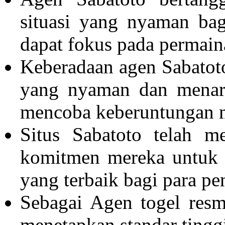
situasi yang nyaman bag
dapat fokus pada permain
Keberadaan agen
Sabatot
yang nyaman dan menari
mencoba keberuntungan 
Situs
Sabatoto
telah men
komitmen mereka untuk 
yang terbaik bagi para p
Sebagai Agen togel resm
menetapkan standar tingg