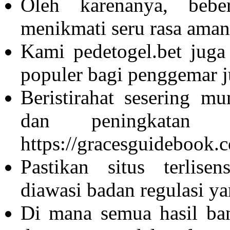
Oleh karenanya, beb
menikmati seru rasa aman
Kami
pedetogel.bet
juga 
populer bagi penggemar j
Beristirahat sesering m
dan peningkatan k
https://gracesguidebook.
Pastikan situs terlise
diawasi badan regulasi ya
Di mana semua hasil b