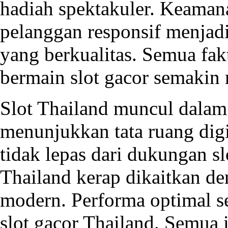
hadiah spektakuler. Keamana
pelanggan responsif menjadi
yang berkualitas. Semua fa
bermain slot gacor semakin
Slot Thailand muncul dalam 
menunjukkan tata ruang digit
tidak lepas dari dukungan slo
Thailand kerap dikaitkan de
modern. Performa optimal se
slot gacor Thailand
. Semua 