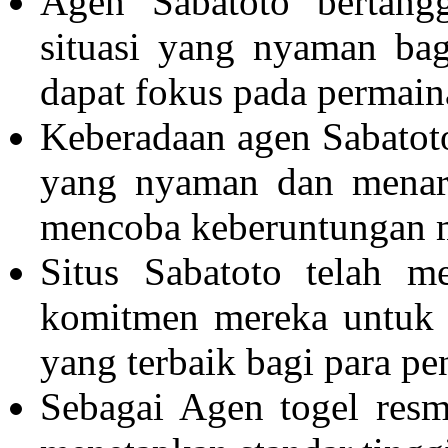
Agen
Sabatoto
bertangg
situasi yang nyaman bag
dapat fokus pada permain
Keberadaan agen
Sabatot
yang nyaman dan menari
mencoba keberuntungan 
Situs
Sabatoto
telah men
komitmen mereka untuk 
yang terbaik bagi para p
Sebagai Agen togel resm