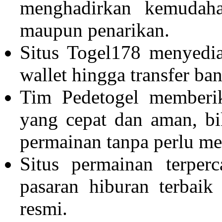
menghadirkan kemudaha
maupun penarikan.
Situs
Togel178
menyediak
wallet hingga transfer b
Tim
Pedetogel
memberik
yang cepat dan aman, bi
permainan tanpa perlu m
Situs permainan terper
pasaran hiburan terbai
resmi.