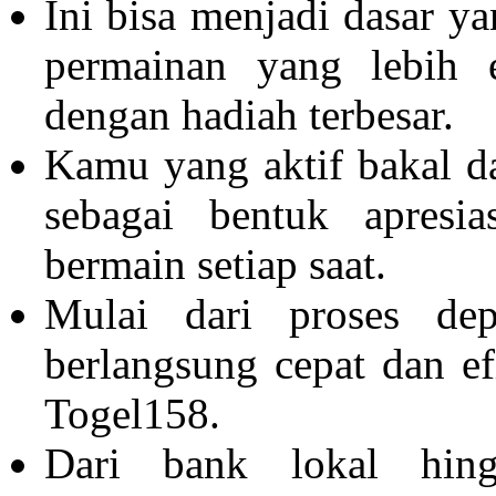
Ini bisa menjadi dasar y
permainan yang lebih 
dengan hadiah terbesar.
Kamu yang aktif bakal da
sebagai bentuk apresi
bermain setiap saat.
Mulai dari proses dep
berlangsung cepat dan ef
Togel158
.
Dari bank lokal hin