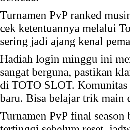
Turnamen PvP ranked musima
cek ketentuannya melalui
To
sering jadi ajang kenal pema
Hadiah login minggu ini me
sangat berguna, pastikan kl
di
TOTO SLOT
. Komunitas 
baru. Bisa belajar trik main 
Turnamen PvP final season b
tertinggi sebelum reset, ja