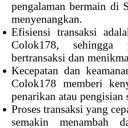
pengalaman bermain di
menyenangkan.
Efisiensi transaksi ada
Colok178
, sehingga 
bertransaksi dan menikma
Kecepatan dan keamanan 
Colok178
memberi keny
penarikan atau pengisian 
Proses transaksi yang cep
semakin menambah da