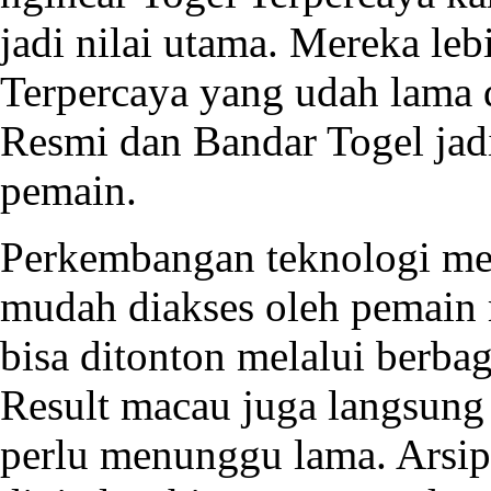
jadi nilai utama. Mereka le
Terpercaya yang udah lama 
Resmi
dan Bandar Togel jadi
pemain.
Perkembangan teknologi m
mudah diakses oleh pemain 
bisa ditonton melalui berbag
Result macau juga langsung
perlu menunggu lama. Arsi