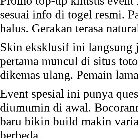
Promo top-up khusus event 
sesuai info di
togel resmi
. P
halus. Gerakan terasa natura
Skin eksklusif ini langsung 
pertama muncul di
situs toto
dikemas ulang. Pemain lama
Event spesial ini punya que
diumumin di awal. Bocoran
baru bikin build makin vari
berbeda.