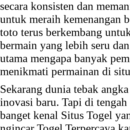
secara konsisten dan memanf
untuk meraih kemenangan bes
toto terus berkembang unt
bermain yang lebih seru da
utama mengapa banyak pema
menikmati permainan di situs
Sekarang dunia tebak angk
inovasi baru. Tapi di tenga
banget kenal Situs Togel y
ngincar Togel Terpercaya k