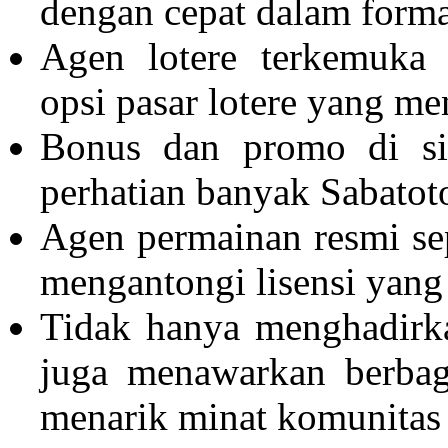
dengan cepat dalam format
Agen lotere terkemuk
opsi pasar lotere yang me
Bonus dan promo di sit
perhatian banyak
Sabatot
Agen permainan resmi se
mengantongi lisensi yang 
Tidak hanya menghadirka
juga menawarkan berbag
menarik minat komunitas 