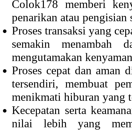
Colok178
memberi keny
penarikan atau pengisian 
Proses transaksi yang cep
semakin menambah da
mengutamakan kenyamanan
Proses cepat dan aman 
tersendiri, membuat pe
menikmati hiburan yang t
Kecepatan serta keamana
nilai lebih yang me