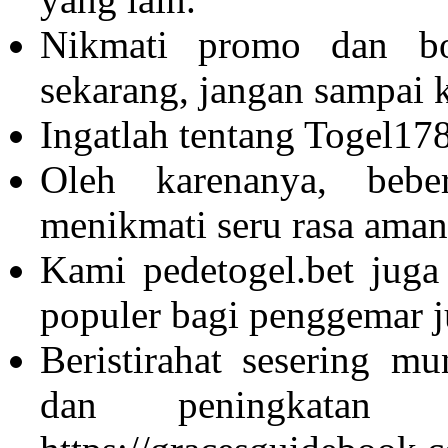
Nikmati promo dan b
sekarang, jangan sampai 
Ingatlah tentang
Togel17
Oleh karenanya, beb
menikmati seru rasa aman
Kami
pedetogel.bet
juga 
populer bagi penggemar j
Beristirahat sesering m
dan peningkatan k