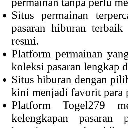
permainan tanpa perlu m
Situs permainan terper
pasaran hiburan terbai
resmi.
Platform permainan yang
koleksi pasaran lengkap d
Situs hiburan dengan pil
kini menjadi favorit para
Platform
Togel279
men
kelengkapan pasaran 