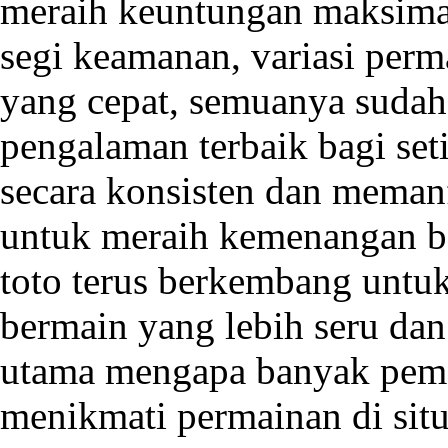
meraih keuntungan maksimal
segi keamanan, variasi per
yang cepat, semuanya suda
pengalaman terbaik bagi se
secara konsisten dan memanf
untuk meraih kemenangan bes
toto terus berkembang unt
bermain yang lebih seru da
utama mengapa banyak pema
menikmati permainan di situs