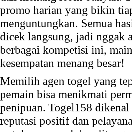
promo harian yang bikin ti
menguntungkan. Semua hasil
dicek langsung, jadi nggak 
berbagai kompetisi ini, main
kesempatan menang besar!
Memilih agen togel yang tep
pemain bisa menikmati perm
penipuan.
Togel158
dikenal 
reputasi positif dan pelayan