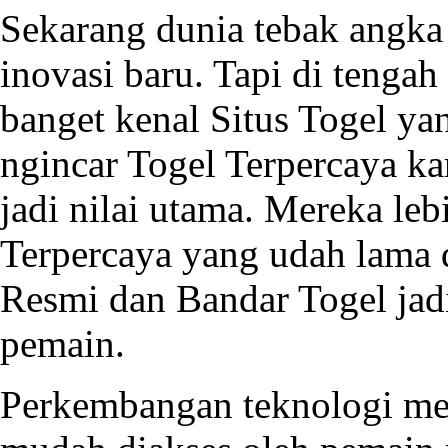
Sekarang dunia tebak angk
inovasi baru. Tapi di tenga
banget kenal Situs Togel y
ngincar Togel Terpercaya k
jadi nilai utama. Mereka le
Terpercaya yang udah lama 
Resmi
dan Bandar Togel jadi
pemain.
Perkembangan teknologi m