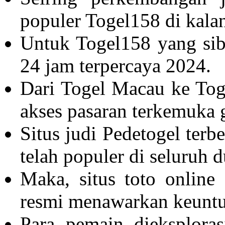
populer
Togel158
di kala
Untuk
Togel158
yang sib
24 jam terpercaya 2024.
Dari Togel Macau ke To
akses pasaran terkemuka 
Situs judi
Pedetogel
terbe
telah populer di seluruh d
Maka, situs toto online
resmi menawarkan keuntu
Para pemain dieksploras