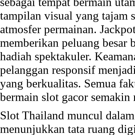
sebagai tempat bermain uta
tampilan visual yang tajam 
atmosfer permainan. Jackpot
memberikan peluang besar 
hadiah spektakuler. Keamana
pelanggan responsif menjadi
yang berkualitas. Semua fa
bermain slot gacor semakin
Slot Thailand muncul dalam 
menunjukkan tata ruang digit