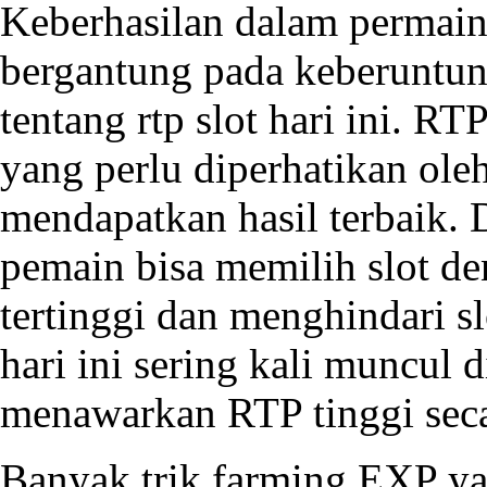
Keberhasilan dalam permaina
bergantung pada keberuntun
tentang
rtp slot
hari ini. RTP
yang perlu diperhatikan ole
mendapatkan hasil terbaik.
pemain bisa memilih slot d
tertinggi dan menghindari s
hari ini sering kali muncul
menawarkan RTP tinggi seca
Banyak trik farming EXP y