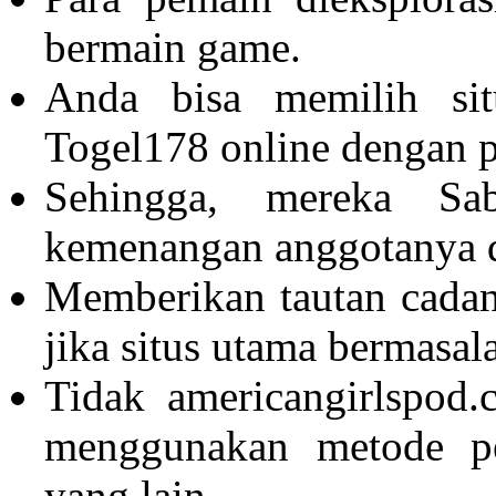
bermain game.
Anda bisa memilih si
Togel178
online dengan 
Sehingga, mereka
Sab
kemenangan anggotanya d
Memberikan tautan cadan
jika situs utama bermasal
Tidak
americangirlspod.
menggunakan metode pe
yang lain.