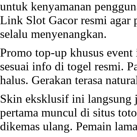
untuk kenyamanan pengguna
Link Slot Gacor resmi agar 
selalu menyenangkan.
Promo top-up khusus event 
sesuai info di
togel resmi
. P
halus. Gerakan terasa natura
Skin eksklusif ini langsung 
pertama muncul di
situs toto
dikemas ulang. Pemain lama