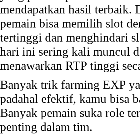
mendapatkan hasil terbaik.
pemain bisa memilih slot d
tertinggi dan menghindari s
hari ini sering kali muncul
menawarkan RTP tinggi seca
Banyak trik farming EXP y
padahal efektif, kamu bisa 
Banyak pemain suka role terte
penting dalam tim.