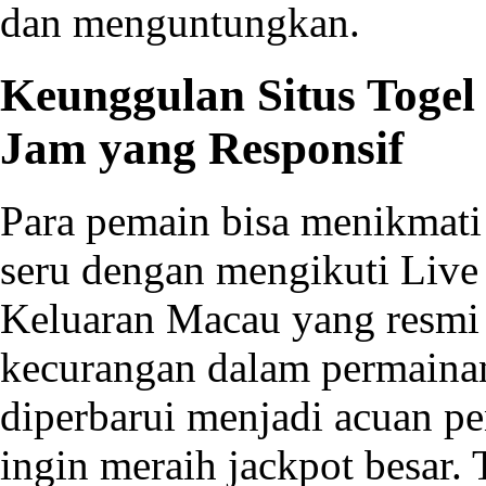
dan menguntungkan.
Keunggulan Situs Togel
Jam yang Responsif
Para pemain bisa menikmati
seru dengan mengikuti Live
Keluaran Macau yang resmi
kecurangan dalam permaina
diperbarui menjadi acuan pe
ingin meraih jackpot besar