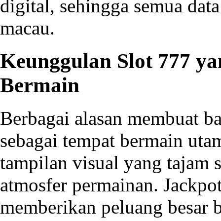
digital, sehingga semua da
macau.
Keunggulan Slot 777 y
Bermain
Berbagai alasan membuat b
sebagai tempat bermain uta
tampilan visual yang tajam 
atmosfer permainan. Jackpot
memberikan peluang besar 