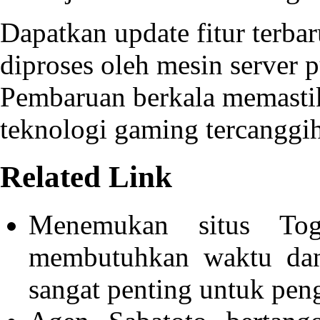
Dapatkan update fitur terbar
diproses oleh mesin server 
Pembaruan berkala memasti
teknologi gaming tercanggih
Related Link
Menemukan situs
Tog
membutuhkan waktu dan r
sangat penting untuk pen