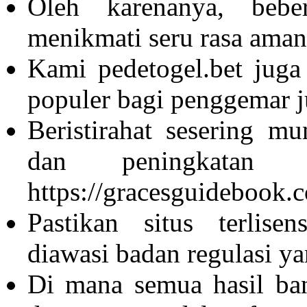
Oleh karenanya, beb
menikmati seru rasa aman
Kami
pedetogel.bet
juga 
populer bagi penggemar j
Beristirahat sesering m
dan peningkatan k
https://gracesguidebook.
Pastikan situs terlise
diawasi badan regulasi ya
Di mana semua hasil b