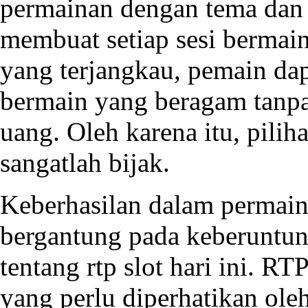
permainan dengan tema dan 
membuat setiap sesi bermai
yang terjangkau, pemain da
bermain yang beragam tanp
uang. Oleh karena itu, pili
sangatlah bijak.
Keberhasilan dalam permaina
bergantung pada keberuntun
tentang
rtp slot
hari ini. RTP
yang perlu diperhatikan ole