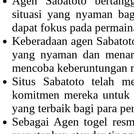
Agen
Sabatoto
bertangg
situasi yang nyaman bag
dapat fokus pada permain
Keberadaan agen
Sabatot
yang nyaman dan menari
mencoba keberuntungan 
Situs
Sabatoto
telah men
komitmen mereka untuk 
yang terbaik bagi para p
Sebagai Agen togel resm