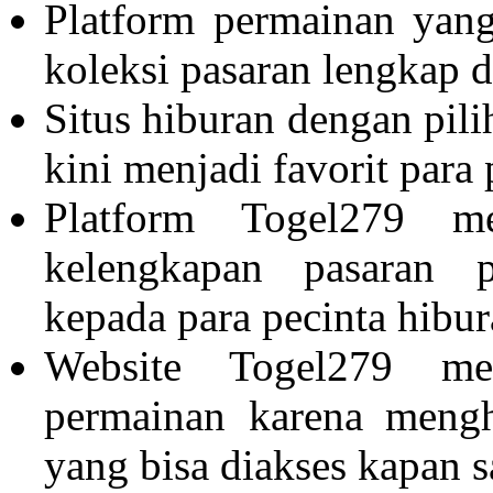
Platform permainan yang
koleksi pasaran lengkap d
Situs hiburan dengan pil
kini menjadi favorit para
Platform
Togel279
men
kelengkapan pasaran 
kepada para pecinta hibur
Website
Togel279
menj
permainan karena mengh
yang bisa diakses kapan s