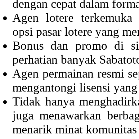
dengan cepat dalam format
Agen lotere terkemuk
opsi pasar lotere yang me
Bonus dan promo di sit
perhatian banyak
Sabatot
Agen permainan resmi se
mengantongi lisensi yang 
Tidak hanya menghadirka
juga menawarkan berbag
menarik minat komunitas 