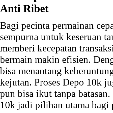
Anti Ribet
Bagi pecinta permainan cep
sempurna untuk keseruan tan
memberi kecepatan transaksi
bermain makin efisien. Den
bisa menantang keberuntung
kejutan. Proses Depo 10k ju
pun bisa ikut tanpa batasan
10k jadi pilihan utama bagi