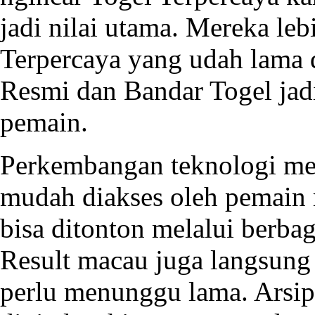
jadi nilai utama. Mereka le
Terpercaya yang udah lama 
Resmi
dan Bandar Togel jadi
pemain.
Perkembangan teknologi m
mudah diakses oleh pemain 
bisa ditonton melalui berbag
Result macau juga langsung
perlu menunggu lama. Arsi