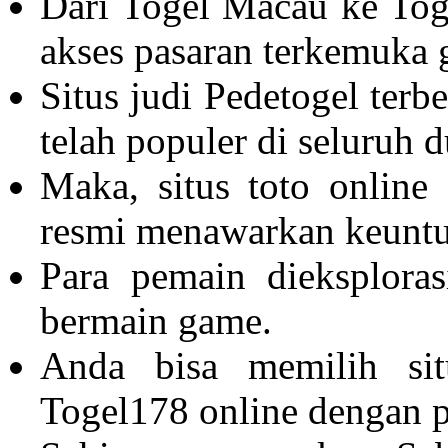
Dari Togel Macau ke To
akses pasaran terkemuka 
Situs judi
Pedetogel
terbe
telah populer di seluruh d
Maka, situs toto online
resmi menawarkan keuntu
Para pemain dieksploras
bermain game.
Anda bisa memilih si
Togel178
online dengan 