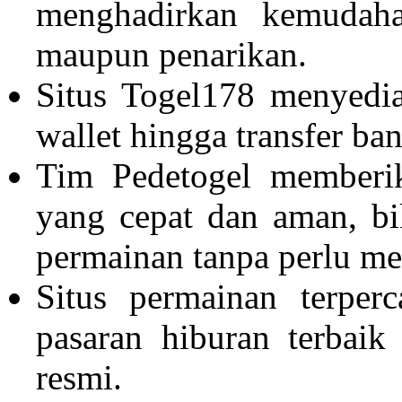
menghadirkan kemudaha
maupun penarikan.
Situs
Togel178
menyediak
wallet hingga transfer b
Tim
Pedetogel
memberik
yang cepat dan aman, bi
permainan tanpa perlu m
Situs permainan terper
pasaran hiburan terbai
resmi.