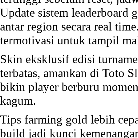
Update sistem leaderboard 
antar region secara real ti
termotivasi untuk tampil ma
Skin eksklusif edisi turnam
terbatas, amankan di
Toto Sl
bikin player berburu momen 
kagum.
Tips farming gold lebih cepa
build jadi kunci kemenangan.