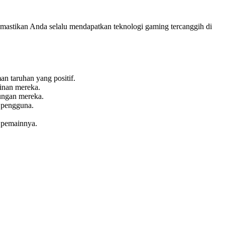
emastikan Anda selalu mendapatkan teknologi gaming tercanggih di
an taruhan yang positif.
inan mereka.
ungan mereka.
 pengguna.
 pemainnya.