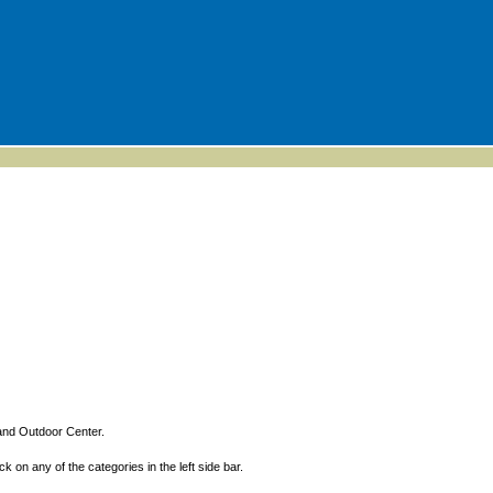
and Outdoor Center.
ck on any of the categories in the left side bar.