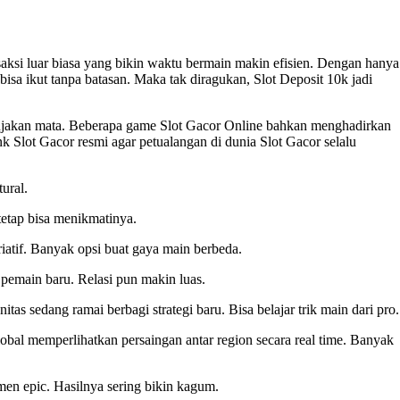
aksi luar biasa yang bikin waktu bermain makin efisien. Dengan hanya
isa ikut tanpa batasan. Maka tak diragukan, Slot Deposit 10k jadi
jakan mata. Beberapa game Slot Gacor Online bahkan menghadirkan
 Slot Gacor resmi agar petualangan di dunia Slot Gacor selalu
tural.
tetap bisa menikmatinya.
riatif. Banyak opsi buat gaya main berbeda.
 pemain baru. Relasi pun makin luas.
itas sedang ramai berbagi strategi baru. Bisa belajar trik main dari pro.
lobal memperlihatkan persaingan antar region secara real time. Banyak
men epic. Hasilnya sering bikin kagum.