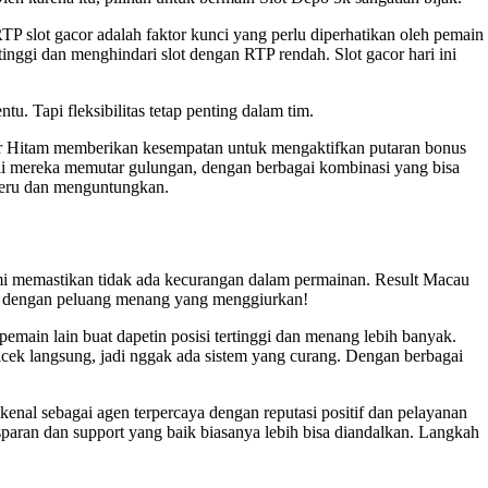
RTP slot gacor adalah faktor kunci yang perlu diperhatikan oleh pemain
inggi dan menghindari slot dengan RTP rendah. Slot gacor hari ini
tu. Tapi fleksibilitas tetap penting dalam tim.
ter Hitam memberikan kesempatan untuk mengaktifkan putaran bonus
i mereka memutar gulungan, dengan berbagai kombinasi yang bisa
 seru dan menguntungkan.
mi memastikan tidak ada kecurangan dalam permainan.
Result Macau
ain dengan peluang menang yang menggiurkan!
pemain lain buat dapetin posisi tertinggi dan menang lebih banyak.
icek langsung, jadi nggak ada sistem yang curang. Dengan berbagai
kenal sebagai agen terpercaya dengan reputasi positif dan pelayanan
sparan dan support yang baik biasanya lebih bisa diandalkan. Langkah