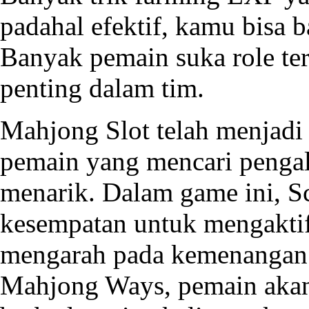
padahal efektif, kamu bisa 
Banyak pemain suka role terte
penting dalam tim.
Mahjong Slot telah menjadi 
pemain yang mencari penga
menarik. Dalam game ini, S
kesempatan untuk mengaktif
mengarah pada kemenangan 
Mahjong Ways, pemain aka