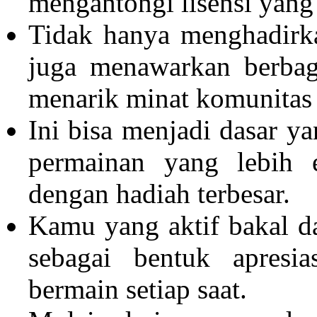
mengantongi lisensi yang 
Tidak hanya menghadirka
juga menawarkan berbag
menarik minat komunitas 
Ini bisa menjadi dasar y
permainan yang lebih 
dengan hadiah terbesar.
Kamu yang aktif bakal da
sebagai bentuk apresi
bermain setiap saat.