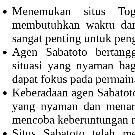
Menemukan situs
Tog
membutuhkan waktu dan r
sangat penting untuk pen
Agen
Sabatoto
bertangg
situasi yang nyaman bag
dapat fokus pada permain
Keberadaan agen
Sabatot
yang nyaman dan menari
mencoba keberuntungan 
Situs
Sabatoto
telah men