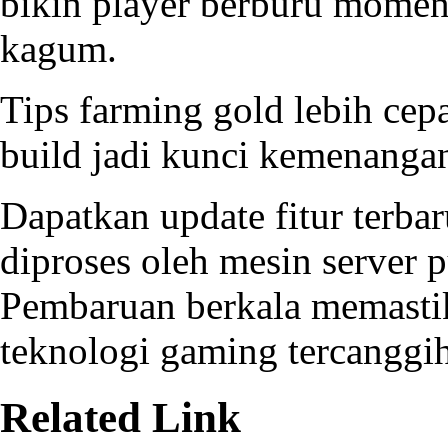
bikin player berburu momen 
kagum.
Tips farming gold lebih cepa
build jadi kunci kemenangan.
Dapatkan update fitur terbar
diproses oleh mesin server 
Pembaruan berkala memasti
teknologi gaming tercanggih
Related Link