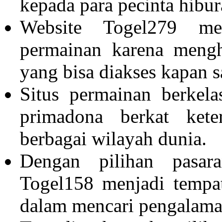
kepada para pecinta hibur
Website
Togel279
menj
permainan karena mengh
yang bisa diakses kapan s
Situs permainan berkela
primadona berkat kete
berbagai wilayah dunia.
Dengan pilihan pasar
Togel158
menjadi tempat
dalam mencari pengalama