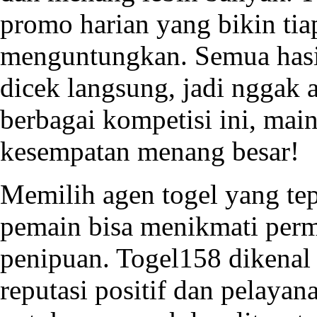
promo harian yang bikin ti
menguntungkan. Semua hasil
dicek langsung, jadi nggak 
berbagai kompetisi ini, main
kesempatan menang besar!
Memilih agen togel yang tep
pemain bisa menikmati perm
penipuan.
Togel158
dikenal 
reputasi positif dan pelayan