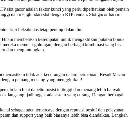
RTP slot gacor adalah faktor kunci yang perlu diperhatikan oleh pemain
inggi dan menghindari slot dengan RTP rendah. Slot gacor hari ini
tu. Tapi fleksibilitas tetap penting dalam tim.
ter Hitam memberikan kesempatan untuk mengaktifkan putaran bonus
i mereka memutar gulungan, dengan berbagai kombinasi yang bisa
 seru dan menguntungkan.
mi memastikan tidak ada kecurangan dalam permainan.
Result Macau
ain dengan peluang menang yang menggiurkan!
pemain lain buat dapetin posisi tertinggi dan menang lebih banyak.
icek langsung, jadi nggak ada sistem yang curang. Dengan berbagai
kenal sebagai agen terpercaya dengan reputasi positif dan pelayanan
sparan dan support yang baik biasanya lebih bisa diandalkan. Langkah