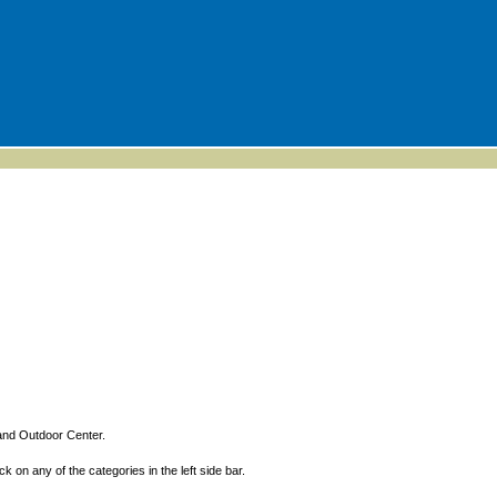
and Outdoor Center.
ck on any of the categories in the left side bar.