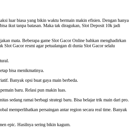
aksi luar biasa yang bikin waktu bermain makin efisien. Dengan hanya
isa ikut tanpa batasan. Maka tak diragukan, Slot Deposit 10k jadi
jakan mata. Beberapa game Slot Gacor Online bahkan menghadirkan
 Slot Gacor resmi agar petualangan di dunia Slot Gacor selalu
tural.
tetap bisa menikmatinya.
riatif. Banyak opsi buat gaya main berbeda.
 pemain baru. Relasi pun makin luas.
itas sedang ramai berbagi strategi baru. Bisa belajar trik main dari pro.
lobal memperlihatkan persaingan antar region secara real time. Banyak
men epic. Hasilnya sering bikin kagum.