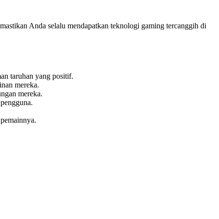
emastikan Anda selalu mendapatkan teknologi gaming tercanggih di
an taruhan yang positif.
inan mereka.
ungan mereka.
 pengguna.
 pemainnya.