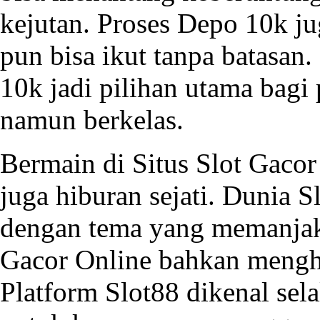
kejutan. Proses Depo 10k ju
pun bisa ikut tanpa batasan
10k jadi pilihan utama bagi
namun berkelas.
Bermain di Situs Slot Gacor
juga hiburan sejati. Dunia
S
dengan tema yang memanjak
Gacor Online bahkan mengha
Platform Slot88 dikenal se