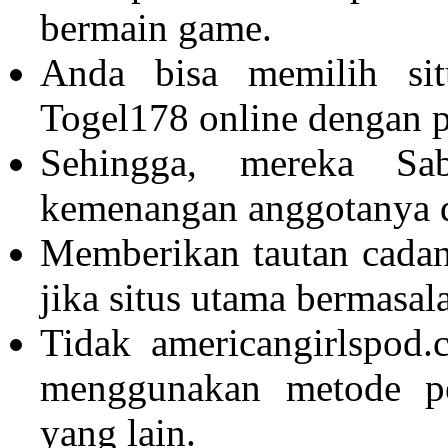
bermain game.
Anda bisa memilih si
Togel178
online dengan 
Sehingga, mereka
Sab
kemenangan anggotanya d
Memberikan tautan cadan
jika situs utama bermasal
Tidak
americangirlspod.
menggunakan metode pe
yang lain.