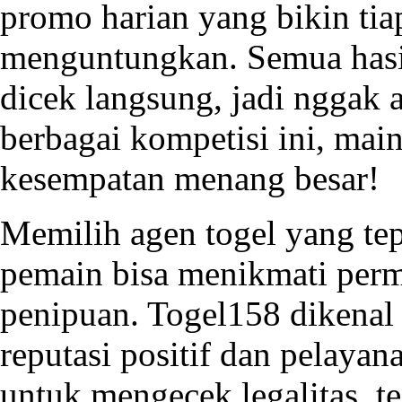
promo harian yang bikin ti
menguntungkan. Semua hasil
dicek langsung, jadi nggak 
berbagai kompetisi ini, main
kesempatan menang besar!
Memilih agen togel yang tep
pemain bisa menikmati perm
penipuan.
Togel158
dikenal 
reputasi positif dan pelayan
untuk mengecek legalitas, te