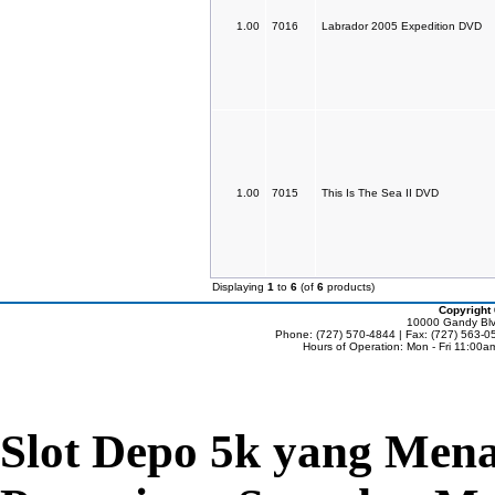
1.00
7016
Labrador 2005 Expedition DVD
1.00
7015
This Is The Sea II DVD
Displaying
1
to
6
(of
6
products)
Copyright
10000 Gandy Blvd
Phone: (727) 570-4844 | Fax: (727) 563-05
Hours of Operation: Mon - Fri 11:00
Slot Depo 5k yang Men