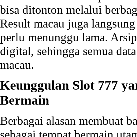
bisa ditonton melalui berbag
Result macau juga langsung
perlu menunggu lama. Arsi
digital, sehingga semua da
macau.
Keunggulan Slot 777 y
Bermain
Berbagai alasan membuat b
sebagai tempat bermain uta