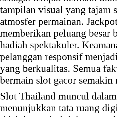
tampilan visual yang tajam 
atmosfer permainan. Jackpot
memberikan peluang besar 
hadiah spektakuler. Keamana
pelanggan responsif menjadi
yang berkualitas. Semua fa
bermain slot gacor semakin
Slot Thailand muncul dalam 
menunjukkan tata ruang digit