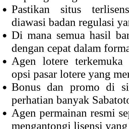
Pastikan situs terlise
diawasi badan regulasi ya
Di mana semua hasil b
dengan cepat dalam format
Agen lotere terkemuk
opsi pasar lotere yang me
Bonus dan promo di sit
perhatian banyak
Sabatot
Agen permainan resmi se
mengantongi lisensi yang 