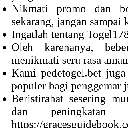
Nikmati promo dan b
sekarang, jangan sampai 
Ingatlah tentang
Togel17
Oleh karenanya, beb
menikmati seru rasa aman
Kami
pedetogel.bet
juga 
populer bagi penggemar j
Beristirahat sesering m
dan peningkatan k
https://gracesguidebook.