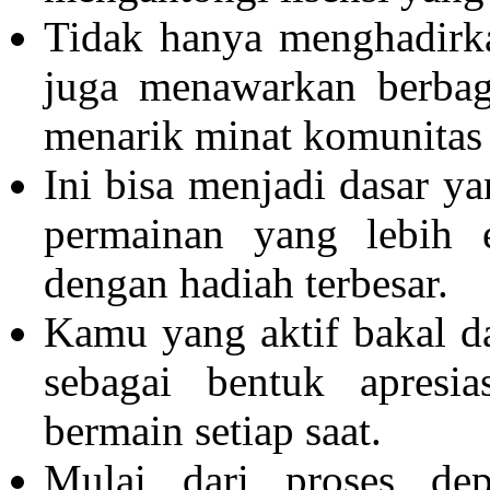
Tidak hanya menghadirka
juga menawarkan berbag
menarik minat komunitas 
Ini bisa menjadi dasar y
permainan yang lebih 
dengan hadiah terbesar.
Kamu yang aktif bakal da
sebagai bentuk apresi
bermain setiap saat.
Mulai dari proses dep