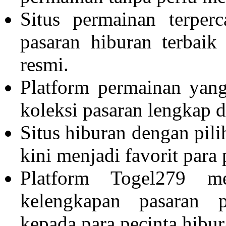
Situs permainan terper
pasaran hiburan terbai
resmi.
Platform permainan yang
koleksi pasaran lengkap d
Situs hiburan dengan pil
kini menjadi favorit para
Platform
Togel279
men
kelengkapan pasaran 
kepada para pecinta hibur