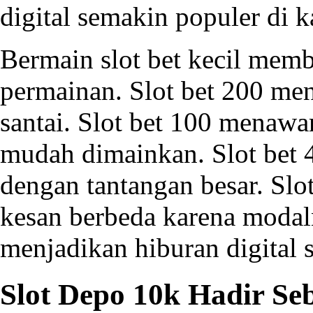
digital semakin populer di 
Bermain slot bet kecil mem
permainan. Slot bet 200 menj
santai. Slot bet 100 menawa
mudah dimainkan. Slot bet 
dengan tantangan besar.
Slo
kesan berbeda karena modal
menjadikan hiburan digital 
Slot Depo 10k Hadir S