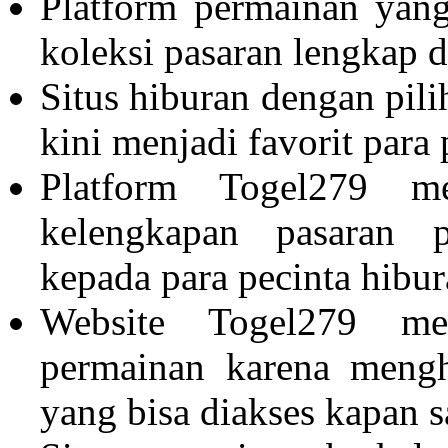
Platform permainan yang
koleksi pasaran lengkap d
Situs hiburan dengan pil
kini menjadi favorit para
Platform
Togel279
men
kelengkapan pasaran 
kepada para pecinta hibur
Website
Togel279
menj
permainan karena mengh
yang bisa diakses kapan s