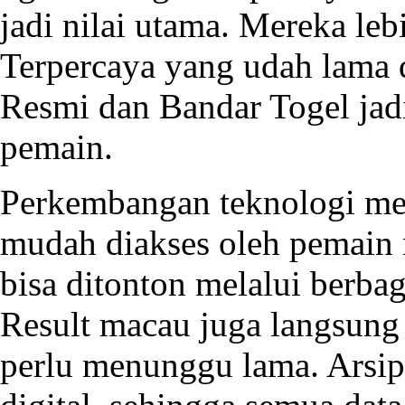
jadi nilai utama. Mereka le
Terpercaya yang udah lama 
Resmi
dan Bandar Togel jadi
pemain.
Perkembangan teknologi m
mudah diakses oleh pemain 
bisa ditonton melalui berbag
Result macau juga langsung
perlu menunggu lama. Arsi