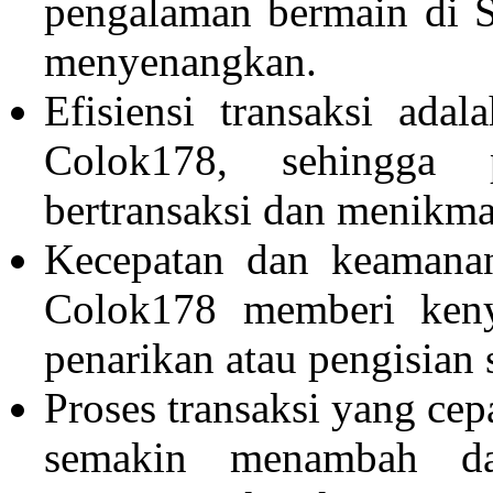
pengalaman bermain di
menyenangkan.
Efisiensi transaksi ada
Colok178
, sehingga 
bertransaksi dan menikma
Kecepatan dan keamanan 
Colok178
memberi keny
penarikan atau pengisian 
Proses transaksi yang cep
semakin menambah da