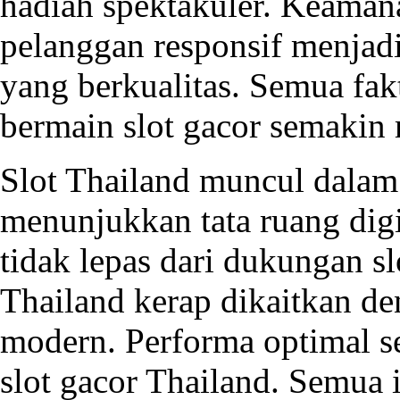
hadiah spektakuler. Keamana
pelanggan responsif menjadi
yang berkualitas. Semua fa
bermain slot gacor semakin
Slot Thailand muncul dalam 
menunjukkan tata ruang digit
tidak lepas dari dukungan slo
Thailand kerap dikaitkan de
modern. Performa optimal se
slot gacor Thailand
. Semua 