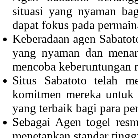
situasi yang nyaman bag
dapat fokus pada permain
Keberadaan agen
Sabatot
yang nyaman dan menari
mencoba keberuntungan 
Situs
Sabatoto
telah men
komitmen mereka untuk 
yang terbaik bagi para p
Sebagai Agen togel resm
menetapkan standar tingg