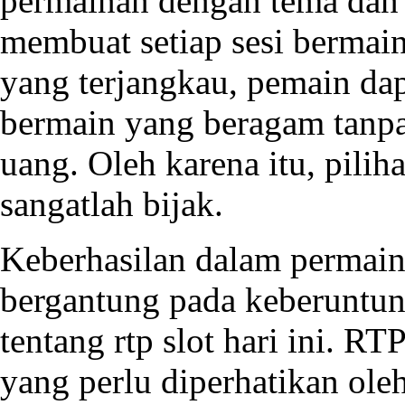
permainan dengan tema dan 
membuat setiap sesi bermai
yang terjangkau, pemain da
bermain yang beragam tanp
uang. Oleh karena itu, pili
sangatlah bijak.
Keberhasilan dalam permaina
bergantung pada keberuntun
tentang
rtp slot
hari ini. RTP
yang perlu diperhatikan ole