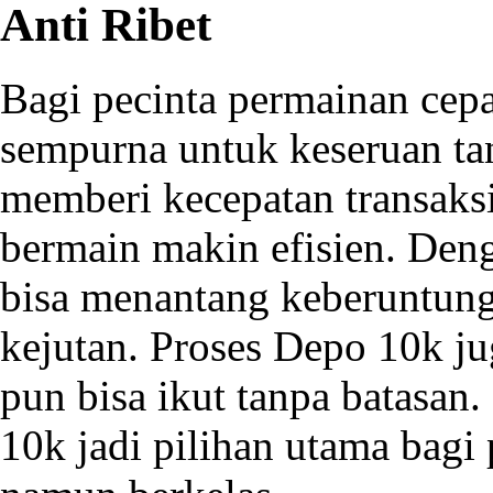
Anti Ribet
Bagi pecinta permainan cep
sempurna untuk keseruan tan
memberi kecepatan transaksi
bermain makin efisien. Den
bisa menantang keberuntung
kejutan. Proses Depo 10k ju
pun bisa ikut tanpa batasan
10k jadi pilihan utama bagi