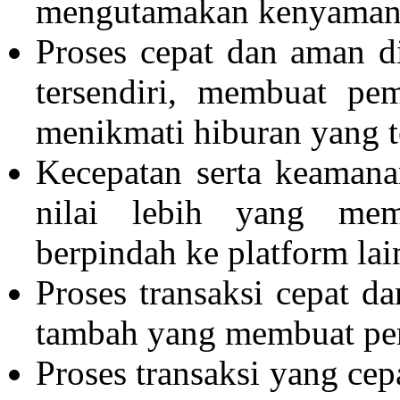
mengutamakan kenyamanan
Proses cepat dan aman 
tersendiri, membuat pe
menikmati hiburan yang t
Kecepatan serta keamana
nilai lebih yang me
berpindah ke platform lai
Proses transaksi cepat 
tambah yang membuat pe
Proses transaksi yang ce