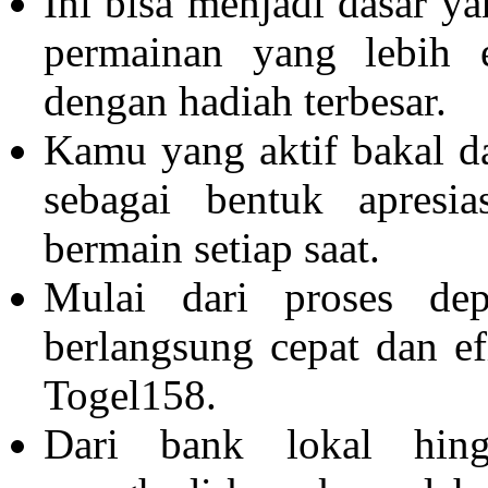
Ini bisa menjadi dasar y
permainan yang lebih 
dengan hadiah terbesar.
Kamu yang aktif bakal da
sebagai bentuk apresi
bermain setiap saat.
Mulai dari proses dep
berlangsung cepat dan ef
Togel158
.
Dari bank lokal hin