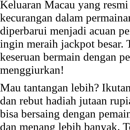
Keluaran Macau yang resmi
kecurangan dalam permaina
diperbarui menjadi acuan pe
ingin meraih jackpot besar
keseruan bermain dengan p
menggiurkan!
Mau tantangan lebih? Ikut
dan rebut hadiah jutaan rupi
bisa bersaing dengan pemain 
dan menang lebih banyak. To