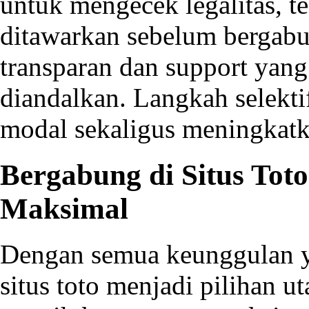
untuk mengecek legalitas, te
ditawarkan sebelum bergabu
transparan dan support yang
diandalkan. Langkah selekt
modal sekaligus meningkat
Bergabung di Situs Tot
Maksimal
Dengan semua keunggulan ya
situs toto
menjadi pilihan ut