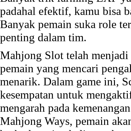
padahal efektif, kamu bisa 
Banyak pemain suka role terte
penting dalam tim.
Mahjong Slot telah menjadi 
pemain yang mencari penga
menarik. Dalam game ini, S
kesempatan untuk mengaktif
mengarah pada kemenangan 
Mahjong Ways, pemain aka