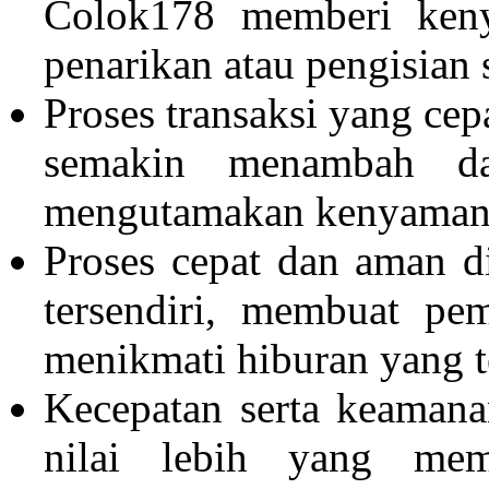
Colok178
memberi keny
penarikan atau pengisian 
Proses transaksi yang cep
semakin menambah da
mengutamakan kenyamanan
Proses cepat dan aman 
tersendiri, membuat pe
menikmati hiburan yang t
Kecepatan serta keamana
nilai lebih yang me