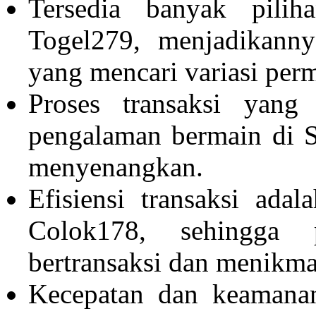
Tersedia banyak pilih
Togel279
, menjadikanny
yang mencari variasi per
Proses transaksi yang
pengalaman bermain di
menyenangkan.
Efisiensi transaksi ada
Colok178
, sehingga 
bertransaksi dan menikma
Kecepatan dan keamanan 