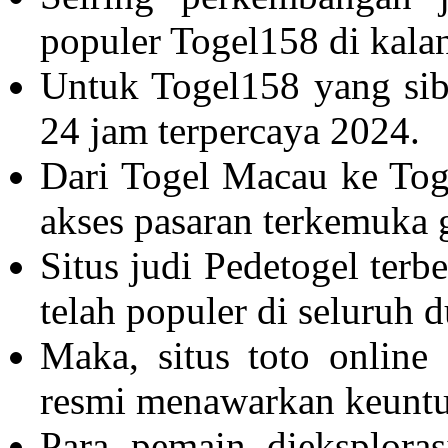
populer
Togel158
di kala
Untuk
Togel158
yang sib
24 jam terpercaya 2024.
Dari Togel Macau ke To
akses pasaran terkemuka 
Situs judi
Pedetogel
terbe
telah populer di seluruh d
Maka, situs toto online
resmi menawarkan keuntu
Para pemain dieksploras