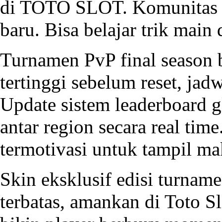
di
TOTO SLOT
. Komunitas 
baru. Bisa belajar trik main 
Turnamen PvP final season b
tertinggi sebelum reset, ja
Update sistem leaderboard 
antar region secara real ti
termotivasi untuk tampil ma
Skin eksklusif edisi turnam
terbatas, amankan di
Toto Sl