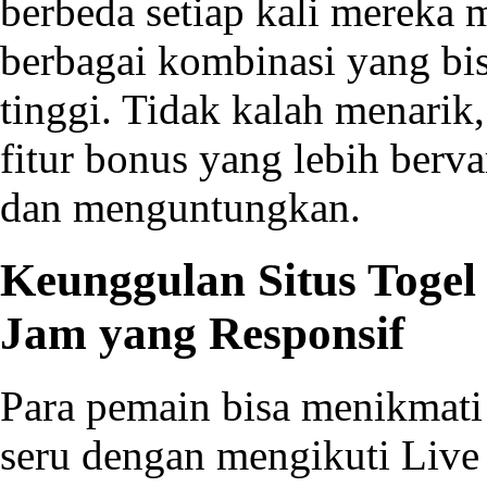
berbeda setiap kali mereka
berbagai kombinasi yang b
tinggi. Tidak kalah menarik
fitur bonus yang lebih berva
dan menguntungkan.
Keunggulan Situs Togel
Jam yang Responsif
Para pemain bisa menikmati
seru dengan mengikuti Live