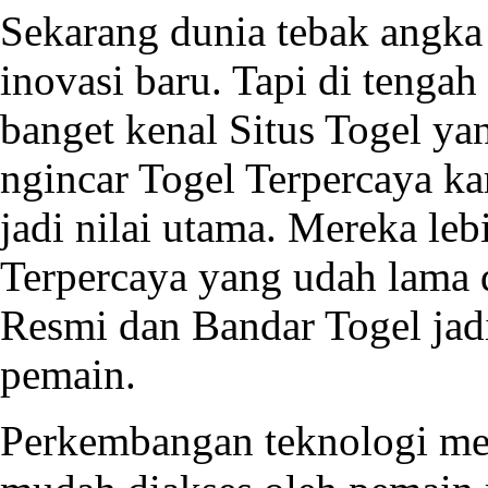
Sekarang dunia tebak angk
inovasi baru. Tapi di tenga
banget kenal Situs Togel y
ngincar Togel Terpercaya k
jadi nilai utama. Mereka le
Terpercaya yang udah lama 
Resmi
dan Bandar Togel jadi
pemain.
Perkembangan teknologi m