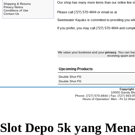
Our shop has many more items than our online line sho
Shipping & Returns
Privacy Notice
Conditions of Use
Please call (727) 570-4844 or email us at
Contact Us
Sweetwater Kayaks is committed to providing you with
If you prefer, you may call (727) 570-4844 and compl
We value your business and your
privacy
. You can hav
receiving spam and 
Upcoming Products
Double Shot FG
Double Shot FG
Copyright
10000 Gandy Blvd
Phone: (727) 570-4844 | Fax: (727) 563-05
Hours of Operation: Mon - Fri 11:00
Slot Depo 5k yang Men