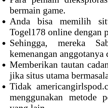
bermain game.
Anda bisa memilih si
Togel178
online dengan 
Sehingga, mereka
Sab
kemenangan anggotanya d
Memberikan tautan cadan
jika situs utama bermasal
Tidak
americangirlspod.
menggunakan metode pe
yang lain.