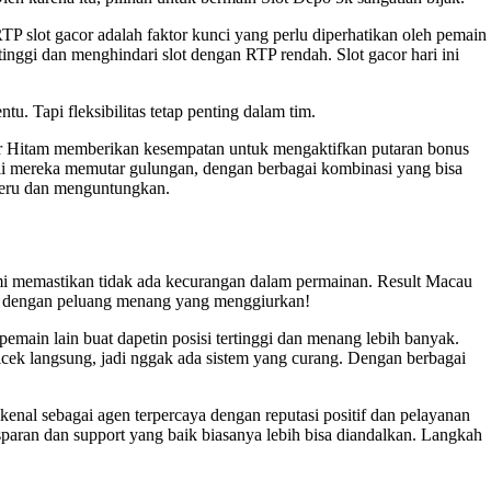
RTP slot gacor adalah faktor kunci yang perlu diperhatikan oleh pemain
inggi dan menghindari slot dengan RTP rendah. Slot gacor hari ini
tu. Tapi fleksibilitas tetap penting dalam tim.
ter Hitam memberikan kesempatan untuk mengaktifkan putaran bonus
i mereka memutar gulungan, dengan berbagai kombinasi yang bisa
 seru dan menguntungkan.
mi memastikan tidak ada kecurangan dalam permainan.
Result Macau
ain dengan peluang menang yang menggiurkan!
pemain lain buat dapetin posisi tertinggi dan menang lebih banyak.
icek langsung, jadi nggak ada sistem yang curang. Dengan berbagai
kenal sebagai agen terpercaya dengan reputasi positif dan pelayanan
sparan dan support yang baik biasanya lebih bisa diandalkan. Langkah