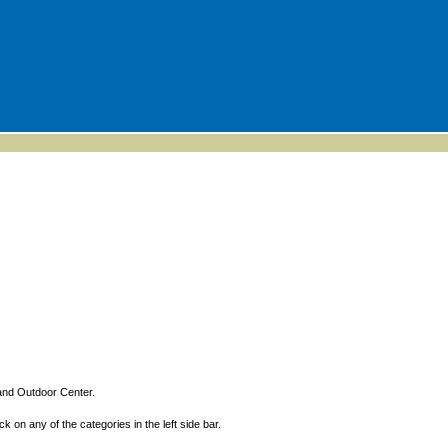
and Outdoor Center.
ck on any of the categories in the left side bar.