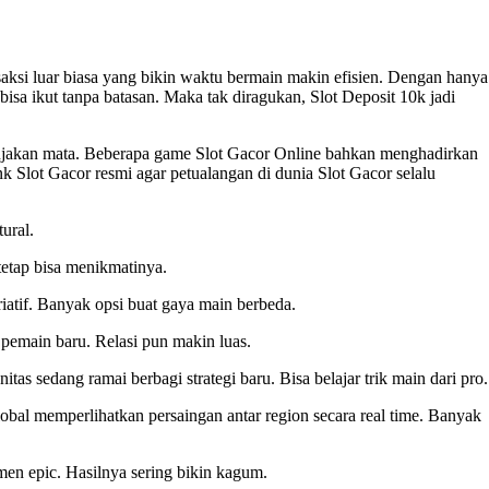
aksi luar biasa yang bikin waktu bermain makin efisien. Dengan hanya
isa ikut tanpa batasan. Maka tak diragukan, Slot Deposit 10k jadi
jakan mata. Beberapa game Slot Gacor Online bahkan menghadirkan
 Slot Gacor resmi agar petualangan di dunia Slot Gacor selalu
tural.
tetap bisa menikmatinya.
riatif. Banyak opsi buat gaya main berbeda.
 pemain baru. Relasi pun makin luas.
itas sedang ramai berbagi strategi baru. Bisa belajar trik main dari pro.
lobal memperlihatkan persaingan antar region secara real time. Banyak
men epic. Hasilnya sering bikin kagum.