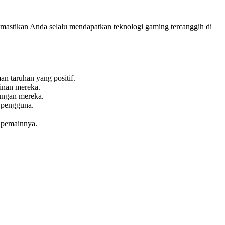
emastikan Anda selalu mendapatkan teknologi gaming tercanggih di
an taruhan yang positif.
inan mereka.
ungan mereka.
 pengguna.
 pemainnya.