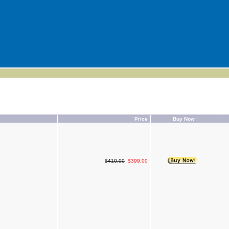
Price
Buy Now
$410.00
$399.00