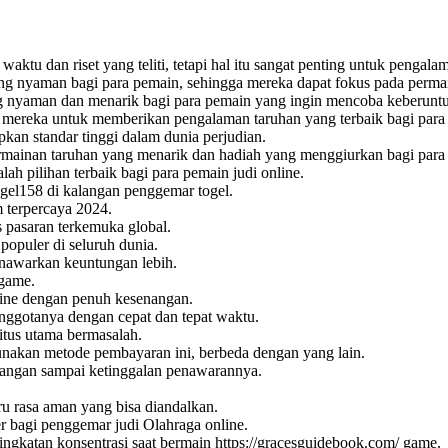
tu dan riset yang teliti, tetapi hal itu sangat penting untuk pengalam
ng nyaman bagi para pemain, sehingga mereka dapat fokus pada perma
 nyaman dan menarik bagi para pemain yang ingin mencoba keberunt
n mereka untuk memberikan pengalaman taruhan yang terbaik bagi para
kan standar tinggi dalam dunia perjudian.
mainan taruhan yang menarik dan hadiah yang menggiurkan bagi para
 pilihan terbaik bagi para pemain judi online.
gel158
di kalangan penggemar togel.
m terpercaya 2024.
 pasaran terkemuka global.
populer di seluruh dunia.
enawarkan keuntungan lebih.
game.
ine dengan penuh kesenangan.
ggotanya dengan cepat dan tepat waktu.
situs utama bermasalah.
unakan metode pembayaran ini, berbeda dengan yang lain.
jangan sampai ketinggalan penawarannya.
u rasa aman yang bisa diandalkan.
 bagi penggemar judi Olahraga online.
ingkatan konsentrasi saat bermain
https://gracesguidebook.com/
game.