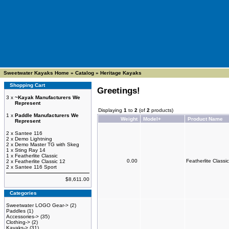
Sweetwater Kayaks Home
»
Catalog
»
Heritage Kayaks
Shopping Cart
Greetings!
3 x
~Kayak Manufacturers We
Represent
Displaying
1
to
2
(of
2
products)
1 x
Paddle Manufacturers We
Weight
Model+
Product Name
Represent
2 x
Santee 116
2 x
Demo Lightning
2 x
Demo Master TG with Skeg
1 x
Sting Ray 14
1 x
Featherlite Classic
0.00
Featherlite Classic
2 x
Featherlite Classic 12
2 x
Santee 116 Sport
$8,611.00
Categories
Sweetwater LOGO Gear->
(2)
Paddles
(1)
Accessories->
(35)
Clothing->
(2)
Kayaks->
(31)