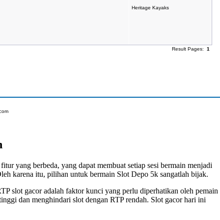
Heritage Kayaks
Result Pages:
1
.com
n
fitur yang berbeda, yang dapat membuat setiap sesi bermain menjadi
eh karena itu, pilihan untuk bermain
Slot Depo 5k
sangatlah bijak.
RTP slot gacor adalah faktor kunci yang perlu diperhatikan oleh pemain
inggi dan menghindari slot dengan RTP rendah. Slot gacor hari ini