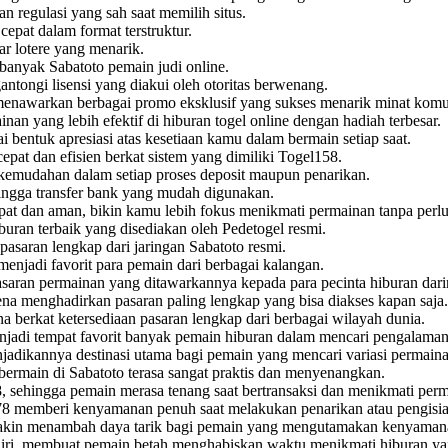
n regulasi yang sah saat memilih situs.
epat dalam format terstruktur.
r lotere yang menarik.
n banyak
Sabatoto
pemain judi online.
tongi lisensi yang diakui oleh otoritas berwenang.
enawarkan berbagai promo eksklusif yang sukses menarik minat komun
inan yang lebih efektif di hiburan
togel online
dengan hadiah terbesar.
i bentuk apresiasi atas kesetiaan kamu dalam bermain setiap saat.
epat dan efisien berkat sistem yang dimiliki
Togel158
.
emudahan dalam setiap proses deposit maupun penarikan.
hingga transfer bank yang mudah digunakan.
at dan aman, bikin kamu lebih fokus menikmati permainan tanpa per
iburan terbaik yang disediakan oleh
Pedetogel
resmi.
 pasaran lengkap dari jaringan
Sabatoto
resmi.
menjadi favorit para pemain dari berbagai kalangan.
asaran permainan yang ditawarkannya kepada para pecinta hiburan dari
na menghadirkan pasaran paling lengkap yang bisa diakses kapan saja.
a berkat ketersediaan pasaran lengkap dari berbagai wilayah dunia.
jadi tempat favorit banyak pemain hiburan dalam mencari pengalaman
njadikannya destinasi utama bagi pemain yang mencari variasi permaina
 bermain di
Sabatoto
terasa sangat praktis dan menyenangkan.
8
, sehingga pemain merasa tenang saat bertransaksi dan menikmati per
78
memberi kenyamanan penuh saat melakukan penarikan atau pengisia
kin menambah daya tarik bagi pemain yang mengutamakan kenyamanan
diri, membuat pemain betah menghabiskan waktu menikmati hiburan yan