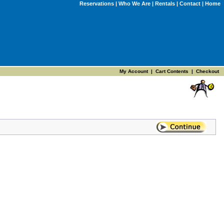
Reservations
|
Who We Are
|
Rentals
|
Contact
|
Home
My Account
|
Cart Contents
|
Checkout