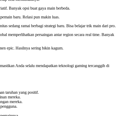
riatif. Banyak opsi buat gaya main berbeda.
 pemain baru. Relasi pun makin luas.
itas sedang ramai berbagi strategi baru. Bisa belajar trik main dari pro.
lobal memperlihatkan persaingan antar region secara real time. Banyak
men epic. Hasilnya sering bikin kagum.
emastikan Anda selalu mendapatkan teknologi gaming tercanggih di
an taruhan yang positif.
inan mereka.
ungan mereka.
 pengguna.
 pemainnya.