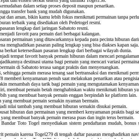
epat dan efisien berkat sistem yang dimiliki
Togel158
.
emudahan dalam setiap proses deposit maupun penarikan.
hingga transfer bank yang mudah digunakan.
at dan aman, bikin kamu lebih fokus menikmati permainan tanpa per
iburan terbaik yang disediakan oleh
Pedetogel
resmi.
 pasaran lengkap dari jaringan
Sabatoto
resmi.
menjadi favorit para pemain dari berbagai kalangan.
asaran permainan yang ditawarkannya kepada para pecinta hiburan dari
na menghadirkan pasaran paling lengkap yang bisa diakses kapan saja.
a berkat ketersediaan pasaran lengkap dari berbagai wilayah dunia.
jadi tempat favorit banyak pemain hiburan dalam mencari pengalaman
njadikannya destinasi utama bagi pemain yang mencari variasi permaina
 bermain di
Sabatoto
terasa sangat praktis dan menyenangkan.
8
, sehingga pemain merasa tenang saat bertransaksi dan menikmati per
78
memberi kenyamanan penuh saat melakukan penarikan atau pengisia
kin menambah daya tarik bagi pemain yang mengutamakan kenyamanan
diri, membuat pemain betah menghabiskan waktu menikmati hiburan yan
lebih yang membuat banyak pemain enggan berpindah ke platform lain.
ah yang membuat pemain semakin nyaman bermain.
adi nilai tambah yang membuat hiburan semakin disukai pemain.
usat hiburan dan permainan yang memberi kenyamanan praktis bagi se
a yang membuat banyak pemain merasa puas dan ingin terus bermain.
a
Bandar Toto Togel
menyediakan sistem pendaftaran mudah, bonus s
rit pemain karena
Togel279
di tengah daftar pasaran menghadirkan nav