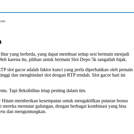
.com
n
fitur yang berbeda, yang dapat membuat setiap sesi bermain menjadi
eh karena itu, pilihan untuk bermain
Slot Depo 5k
sangatlah bijak.
RTP slot gacor adalah faktor kunci yang perlu diperhatikan oleh pemain
inggi dan menghindari slot dengan RTP rendah. Slot gacor hari ini
tu. Tapi fleksibilitas tetap penting dalam tim.
ter Hitam memberikan kesempatan untuk mengaktifkan putaran bonus
i mereka memutar gulungan, dengan berbagai kombinasi yang bisa
 seru dan menguntungkan.