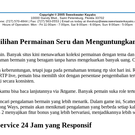
Copyright © 2005
Sweekwater Kayaks
10000 Gandy Blvd., Saint Petersburg, Florida 33702
ne: (727) 570-4844 | Fax: (727) 563-0553 | Email us today at
theshop@www.sweetwaterkayaks
Hours of Operation: Mon - Fri 11:00am - 7:00pm, Sat 9:00am - 6:00pm, Sun 9:00am - 5:00pm
ilihan Permainan Seru dan Menguntungka
ain. Banyak situs kini menawarkan koleksi permainan dengan tema dan 
aman bermain yang beragam tanpa harus mengeluarkan banyak uang. Ol
a keberuntungan, tetapi juga pada pemahaman tentang
rtp slot
hari ini. 
TP live, pemain bisa memilih slot dengan persentase pengembalian tert
 secara konsisten.
kamu bisa baca lanjutannya via
Jktgame
. Banyak pemain suka role terten
encari pengalaman bermain yang lebih menarik. Dalam game ini, Scat
ng Ways, pemain akan menikmati pengalaman yang berbeda setiap kal
 2
menyajikan fitur bonus yang lebih bervariasi, menjadikannya lebih
ervice 24 Jam yang Responsif