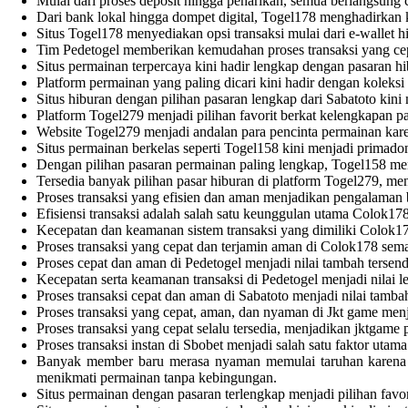
Mulai dari proses deposit hingga penarikan, semua berlangsung c
Dari bank lokal hingga dompet digital,
Togel178
menghadirkan k
Situs
Togel178
menyediakan opsi transaksi mulai dari e-wallet 
Tim
Pedetogel
memberikan kemudahan proses transaksi yang cep
Situs permainan terpercaya kini hadir lengkap dengan pasaran h
Platform permainan yang paling dicari kini hadir dengan koleksi
Situs hiburan dengan pilihan pasaran lengkap dari
Sabatoto
kini 
Platform
Togel279
menjadi pilihan favorit berkat kelengkapan p
Website
Togel279
menjadi andalan para pencinta permainan kare
Situs permainan berkelas seperti
Togel158
kini menjadi primadon
Dengan pilihan pasaran permainan paling lengkap,
Togel158
men
Tersedia banyak pilihan pasar hiburan di platform
Togel279
, me
Proses transaksi yang efisien dan aman menjadikan pengalaman
Efisiensi transaksi adalah salah satu keunggulan utama
Colok17
Kecepatan dan keamanan sistem transaksi yang dimiliki
Colok1
Proses transaksi yang cepat dan terjamin aman di
Colok178
sema
Proses cepat dan aman di
Pedetogel
menjadi nilai tambah tersen
Kecepatan serta keamanan transaksi di
Pedetogel
menjadi nilai 
Proses transaksi cepat dan aman di
Sabatoto
menjadi nilai tamb
Proses transaksi yang cepat, aman, dan nyaman di
Jkt game
menj
Proses transaksi yang cepat selalu tersedia, menjadikan
jktgame
p
Proses transaksi instan di
Sbobet
menjadi salah satu faktor utam
Banyak member baru merasa nyaman memulai taruhan karen
menikmati permainan tanpa kebingungan.
Situs permainan dengan pasaran terlengkap menjadi pilihan favo