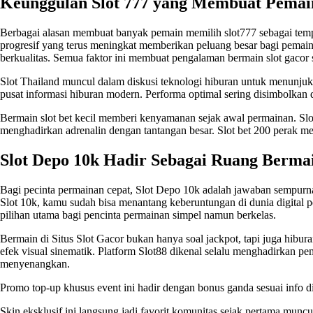
Keunggulan Slot 777 yang Membuat Pemai
Berbagai alasan membuat banyak pemain memilih slot777 sebagai temp
progresif yang terus meningkat memberikan peluang besar bagi pemain
berkualitas. Semua faktor ini membuat pengalaman bermain slot gacor
Slot Thailand muncul dalam diskusi teknologi hiburan untuk menunjukkan 
pusat informasi hiburan modern. Performa optimal sering disimbolkan 
Bermain slot bet kecil memberi kenyamanan sejak awal permainan. Slot
menghadirkan adrenalin dengan tantangan besar.
Slot bet 200
perak men
Slot Depo 10k Hadir Sebagai Ruang Bermai
Bagi pecinta permainan cepat,
Slot Depo 10k
adalah jawaban sempurna 
Slot 10k, kamu sudah bisa menantang keberuntungan di dunia digital p
pilihan utama bagi pencinta permainan simpel namun berkelas.
Bermain di Situs Slot Gacor bukan hanya soal jackpot, tapi juga hibura
efek visual sinematik. Platform Slot88 dikenal selalu menghadirkan p
menyenangkan.
Promo top-up khusus event ini hadir dengan bonus ganda sesuai info d
Skin eksklusif ini langsung jadi favorit komunitas sejak pertama muncu