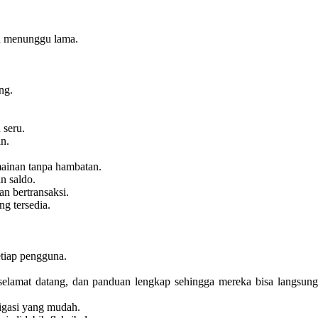
lu menunggu lama.
ng.
 seru.
n.
mainan tanpa hambatan.
n saldo.
 bertransaksi.
g tersedia.
tiap pengguna.
elamat datang, dan panduan lengkap sehingga mereka bisa langsun
igasi yang mudah.