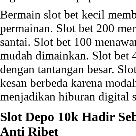
Bermain slot bet kecil mem
permainan. Slot bet 200 menj
santai. Slot bet 100 menawa
mudah dimainkan. Slot bet 
dengan tantangan besar.
Slo
kesan berbeda karena modal
menjadikan hiburan digital 
Slot Depo 10k Hadir S
Anti Ribet