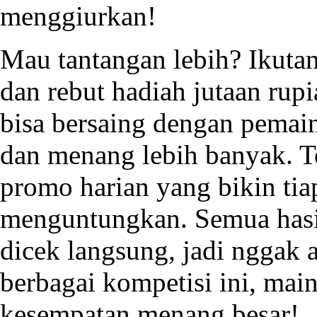
menggiurkan!
Mau tantangan lebih? Ikut
dan rebut hadiah jutaan rupi
bisa bersaing dengan pemain 
dan menang lebih banyak. To
promo harian yang bikin ti
menguntungkan. Semua hasil
dicek langsung, jadi nggak 
berbagai kompetisi ini, main
kesempatan menang besar!