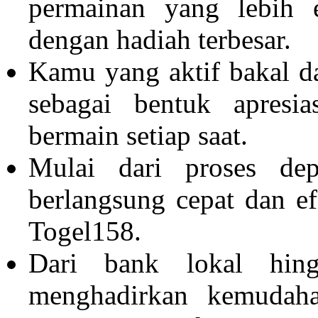
permainan yang lebih 
dengan hadiah terbesar.
Kamu yang aktif bakal da
sebagai bentuk apresi
bermain setiap saat.
Mulai dari proses dep
berlangsung cepat dan ef
Togel158
.
Dari bank lokal hin
menghadirkan kemudaha