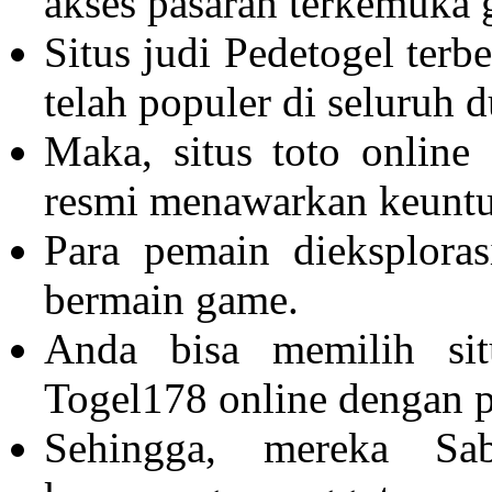
akses pasaran terkemuka 
Situs judi
Pedetogel
terbe
telah populer di seluruh d
Maka, situs toto online
resmi menawarkan keuntu
Para pemain dieksploras
bermain game.
Anda bisa memilih si
Togel178
online dengan 
Sehingga, mereka
Sab