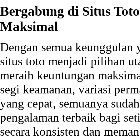
Bergabung di Situs Tot
Maksimal
Dengan semua keunggulan ya
situs toto
menjadi pilihan ut
meraih keuntungan maksimal
segi keamanan, variasi per
yang cepat, semuanya suda
pengalaman terbaik bagi se
secara konsisten dan memanf