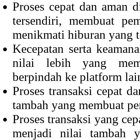
Proses cepat dan aman 
tersendiri, membuat pe
menikmati hiburan yang t
Kecepatan serta keamana
nilai lebih yang me
berpindah ke platform lai
Proses transaksi cepat 
tambah yang membuat pe
Proses transaksi yang ce
menjadi nilai tambah 