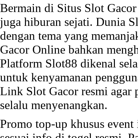
Bermain di Situs Slot Gacor
juga hiburan sejati. Dunia
S
dengan tema yang memanjak
Gacor Online bahkan mengha
Platform Slot88 dikenal se
untuk kenyamanan pengguna
Link Slot Gacor resmi agar 
selalu menyenangkan.
Promo top-up khusus event 
sesuai info di
togel resmi
. P