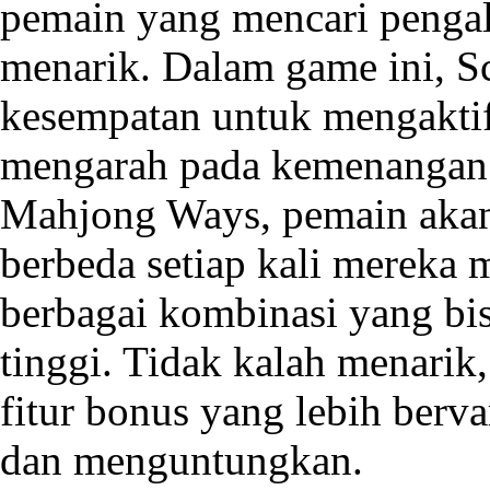
pemain yang mencari penga
menarik. Dalam game ini, S
kesempatan untuk mengaktif
mengarah pada kemenangan 
Mahjong Ways, pemain aka
berbeda setiap kali mereka
berbagai kombinasi yang b
tinggi. Tidak kalah menarik
fitur bonus yang lebih berva
dan menguntungkan.