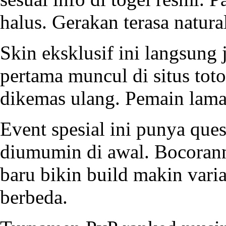
halus. Gerakan terasa natura
Skin eksklusif ini langsung 
pertama muncul di
situs toto
dikemas ulang. Pemain lama
Event spesial ini punya que
diumumin di awal. Bocoran
baru bikin build makin vari
berbeda.