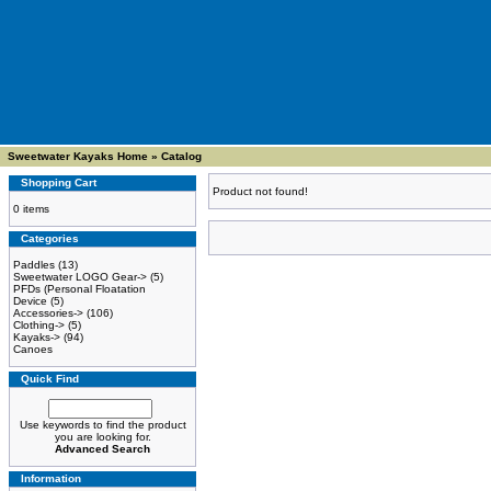
Sweetwater Kayaks Home
»
Catalog
Shopping Cart
Product not found!
0 items
Categories
Paddles
(13)
Sweetwater LOGO Gear->
(5)
PFDs (Personal Floatation
Device
(5)
Accessories->
(106)
Clothing->
(5)
Kayaks->
(94)
Canoes
Quick Find
Use keywords to find the product
you are looking for.
Advanced Search
Information