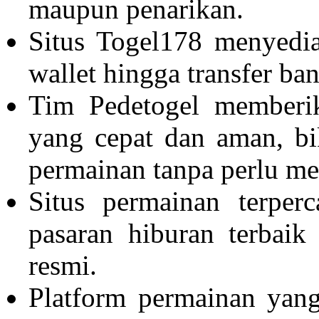
maupun penarikan.
Situs
Togel178
menyediak
wallet hingga transfer b
Tim
Pedetogel
memberik
yang cepat dan aman, bi
permainan tanpa perlu m
Situs permainan terper
pasaran hiburan terbai
resmi.
Platform permainan yang