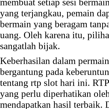
membuat setiap sesi bermai
yang terjangkau, pemain da
bermain yang beragam tanp
uang. Oleh karena itu, pili
sangatlah bijak.
Keberhasilan dalam permaina
bergantung pada keberuntun
tentang
rtp slot
hari ini. RTP
yang perlu diperhatikan ole
mendapatkan hasil terbaik.