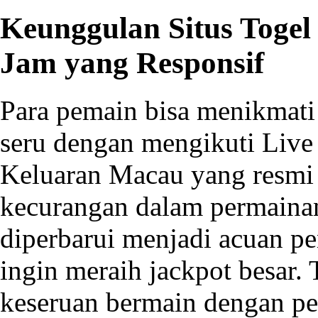
Keunggulan Situs Togel
Jam yang Responsif
Para pemain bisa menikmati
seru dengan mengikuti Live
Keluaran Macau yang resmi
kecurangan dalam permaina
diperbarui menjadi acuan pe
ingin meraih jackpot besar
keseruan bermain dengan p