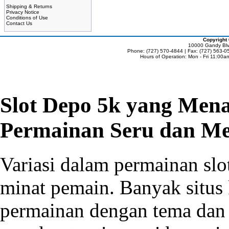
Shipping & Returns
Privacy Notice
Conditions of Use
Contact Us
Copyright
10000 Gandy Blvd
Phone: (727) 570-4844 | Fax: (727) 563-05
Hours of Operation: Mon - Fri 11:00
Slot Depo 5k yang Men
Permainan Seru dan M
Variasi dalam permainan slo
minat pemain. Banyak situs
permainan dengan tema dan 