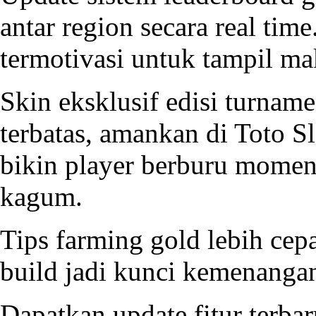
antar region secara real ti
termotivasi untuk tampil ma
Skin eksklusif edisi turnam
terbatas, amankan di
Toto Sl
bikin player berburu momen 
kagum.
Tips farming gold lebih cepa
build jadi kunci kemenangan.
Dapatkan update fitur terbar