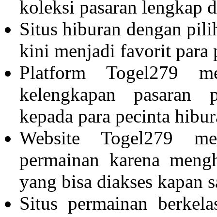
koleksi pasaran lengkap d
Situs hiburan dengan pil
kini menjadi favorit para
Platform
Togel279
men
kelengkapan pasaran 
kepada para pecinta hibur
Website
Togel279
menj
permainan karena mengh
yang bisa diakses kapan s
Situs permainan berkela