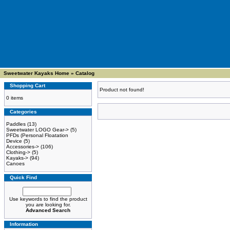
Sweetwater Kayaks Home
»
Catalog
Shopping Cart
Product not found!
0 items
Categories
Paddles
(13)
Sweetwater LOGO Gear->
(5)
PFDs (Personal Floatation
Device
(5)
Accessories->
(106)
Clothing->
(5)
Kayaks->
(94)
Canoes
Quick Find
Use keywords to find the product
you are looking for.
Advanced Search
Information