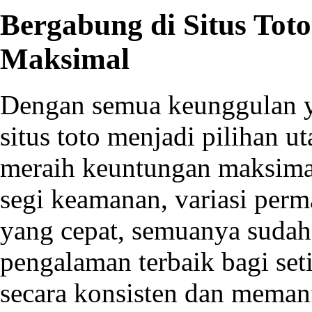
Bergabung di Situs Tot
Maksimal
Dengan semua keunggulan ya
situs toto
menjadi pilihan ut
meraih keuntungan maksimal
segi keamanan, variasi per
yang cepat, semuanya suda
pengalaman terbaik bagi se
secara konsisten dan memanf