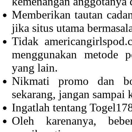
kemenangan anggotanya d
Memberikan tautan cadan
jika situs utama bermasal
Tidak
americangirlspod.
menggunakan metode pe
yang lain.
Nikmati promo dan b
sekarang, jangan sampai 
Ingatlah tentang
Togel17
Oleh karenanya, beb