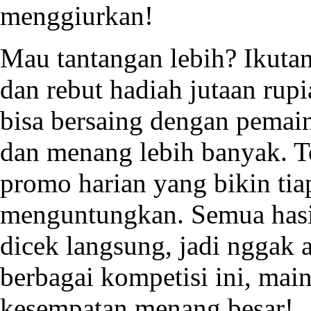
menggiurkan!
Mau tantangan lebih? Ikut
dan rebut hadiah jutaan rupi
bisa bersaing dengan pemain 
dan menang lebih banyak. To
promo harian yang bikin ti
menguntungkan. Semua hasil
dicek langsung, jadi nggak 
berbagai kompetisi ini, main
kesempatan menang besar!