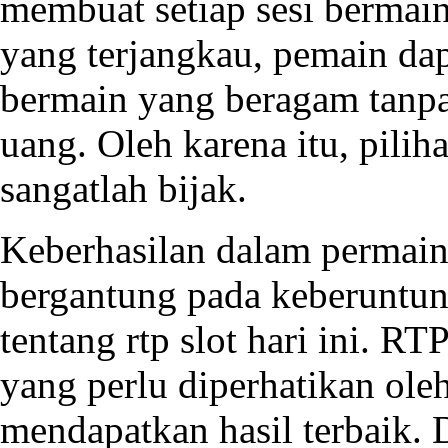
membuat setiap sesi bermai
yang terjangkau, pemain da
bermain yang beragam tanp
uang. Oleh karena itu, pili
sangatlah bijak.
Keberhasilan dalam permaina
bergantung pada keberuntun
tentang
rtp slot
hari ini. RTP
yang perlu diperhatikan ole
mendapatkan hasil terbaik.