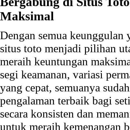
Bergabung di Situs Tot
Maksimal
Dengan semua keunggulan ya
situs toto
menjadi pilihan ut
meraih keuntungan maksimal
segi keamanan, variasi per
yang cepat, semuanya suda
pengalaman terbaik bagi se
secara konsisten dan memanf
untuk meraih kemenangan bes