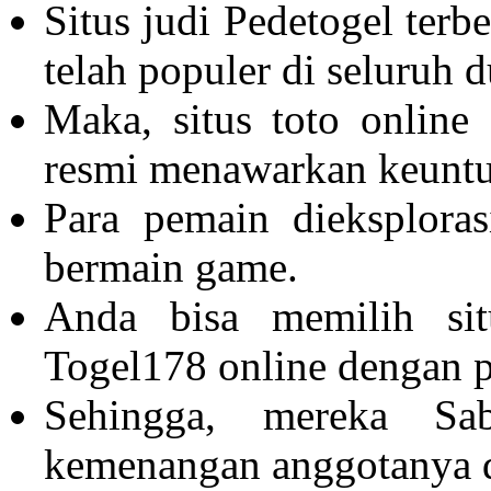
Situs judi
Pedetogel
terbe
telah populer di seluruh d
Maka, situs toto online
resmi menawarkan keuntu
Para pemain dieksploras
bermain game.
Anda bisa memilih si
Togel178
online dengan 
Sehingga, mereka
Sab
kemenangan anggotanya d