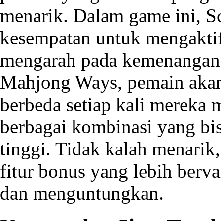
menarik. Dalam game ini, S
kesempatan untuk mengaktif
mengarah pada kemenangan 
Mahjong Ways, pemain aka
berbeda setiap kali mereka
berbagai kombinasi yang b
tinggi. Tidak kalah menarik
fitur bonus yang lebih berva
dan menguntungkan.