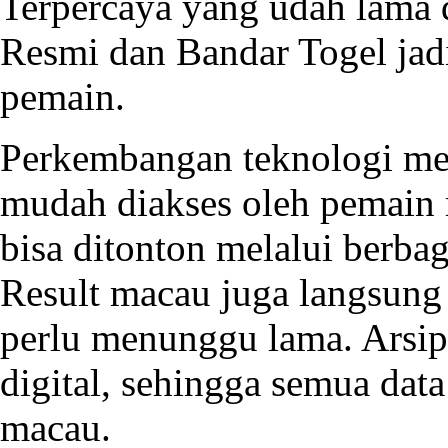
Terpercaya yang udah lama 
Resmi
dan Bandar Togel jadi
pemain.
Perkembangan teknologi m
mudah diakses oleh pemain 
bisa ditonton melalui berbag
Result macau juga langsung
perlu menunggu lama. Arsi
digital, sehingga semua da
macau.