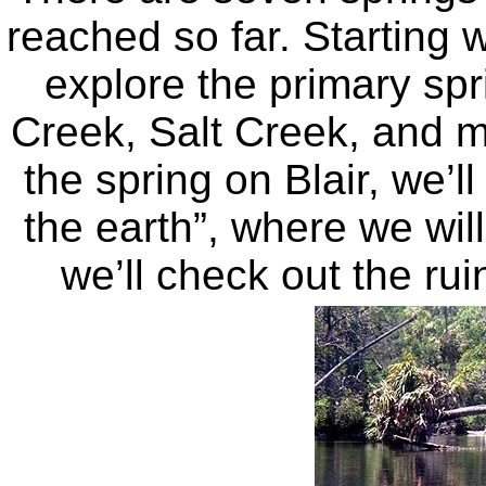
reached so far. Starting w
explore the primary spri
Creek, Salt Creek, and m
the spring on Blair, we’l
the earth”, where we will
we’ll check out the ruin