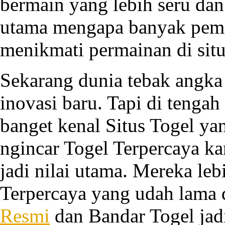
bermain yang lebih seru da
utama mengapa banyak pema
menikmati permainan di situs
Sekarang dunia tebak angk
inovasi baru. Tapi di tenga
banget kenal Situs Togel y
ngincar Togel Terpercaya k
jadi nilai utama. Mereka le
Terpercaya yang udah lama 
Resmi
dan Bandar Togel jadi