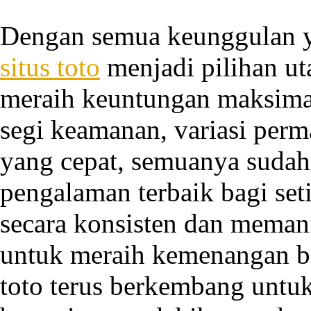
Dengan semua keunggulan ya
situs toto
menjadi pilihan ut
meraih keuntungan maksimal
segi keamanan, variasi per
yang cepat, semuanya suda
pengalaman terbaik bagi se
secara konsisten dan memanf
untuk meraih kemenangan bes
toto terus berkembang unt