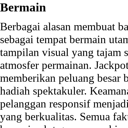
Bermain
Berbagai alasan membuat b
sebagai tempat bermain uta
tampilan visual yang tajam 
atmosfer permainan. Jackpot
memberikan peluang besar 
hadiah spektakuler. Keamana
pelanggan responsif menjadi
yang berkualitas. Semua fa