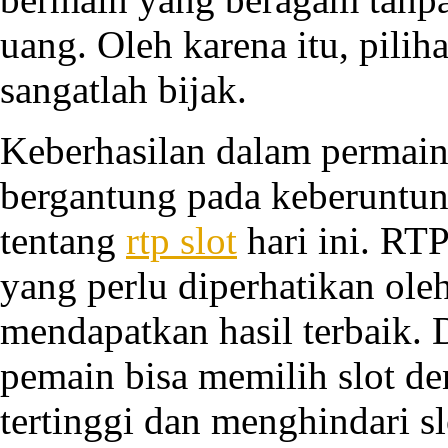
uang. Oleh karena itu, pili
sangatlah bijak.
Keberhasilan dalam permaina
bergantung pada keberuntun
tentang
rtp slot
hari ini. RTP
yang perlu diperhatikan ole
mendapatkan hasil terbaik.
pemain bisa memilih slot d
tertinggi dan menghindari s