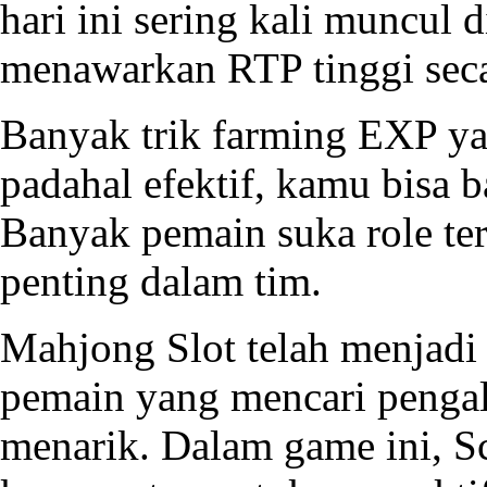
hari ini sering kali muncul
menawarkan RTP tinggi seca
Banyak trik farming EXP y
padahal efektif, kamu bisa 
Banyak pemain suka role terte
penting dalam tim.
Mahjong Slot telah menjadi 
pemain yang mencari penga
menarik. Dalam game ini, S