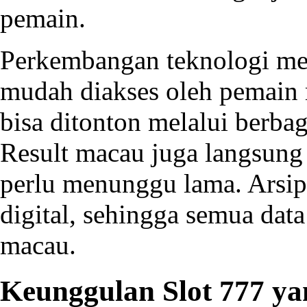
pemain.
Perkembangan teknologi m
mudah diakses oleh pemain 
bisa ditonton melalui berbag
Result macau juga langsung
perlu menunggu lama. Arsi
digital, sehingga semua da
macau.
Keunggulan Slot 777 y