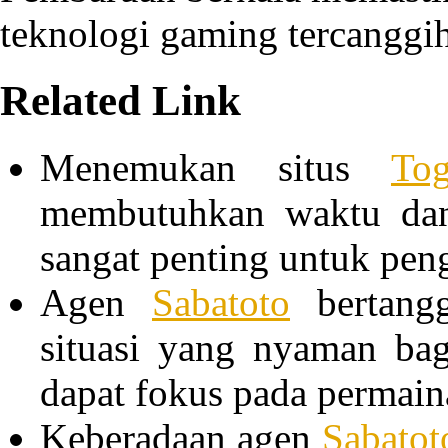
teknologi gaming tercanggih
Related Link
Menemukan situs
Tog
membutuhkan waktu dan r
sangat penting untuk pen
Agen
Sabatoto
bertangg
situasi yang nyaman bag
dapat fokus pada permain
Keberadaan agen
Sabatot