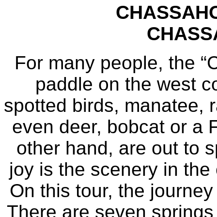
CHASSAHO
CHASS
For many people, the “Ch
paddle on the west c
spotted birds, manatee, r
even deer, bobcat or a F
other hand, are out to s
joy is the scenery in the
On this tour, the journey
There are seven springs 