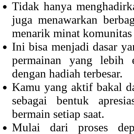
Tidak hanya menghadirka
juga menawarkan berbag
menarik minat komunitas 
Ini bisa menjadi dasar y
permainan yang lebih 
dengan hadiah terbesar.
Kamu yang aktif bakal da
sebagai bentuk apresi
bermain setiap saat.
Mulai dari proses dep