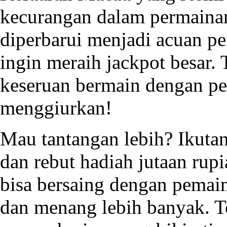
kecurangan dalam permaina
diperbarui menjadi acuan pe
ingin meraih jackpot besar
keseruan bermain dengan p
menggiurkan!
Mau tantangan lebih? Ikut
dan rebut hadiah jutaan rupi
bisa bersaing dengan pemain 
dan menang lebih banyak. To