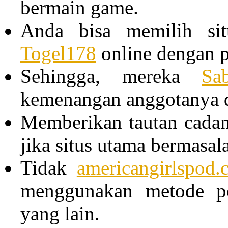
bermain game.
Anda bisa memilih si
Togel178
online dengan 
Sehingga, mereka
Sab
kemenangan anggotanya d
Memberikan tautan cadan
jika situs utama bermasal
Tidak
americangirlspod.
menggunakan metode pe
yang lain.