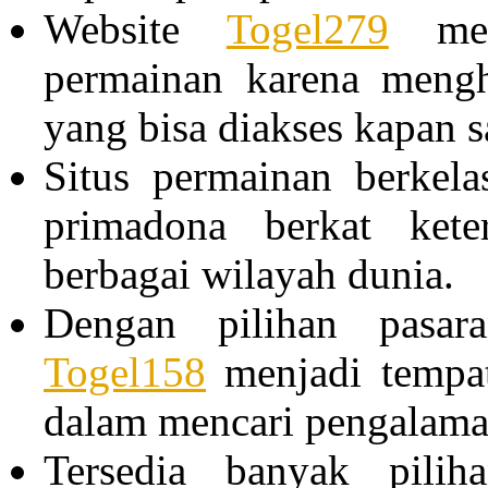
Website
Togel279
menj
permainan karena mengh
yang bisa diakses kapan s
Situs permainan berkela
primadona berkat kete
berbagai wilayah dunia.
Dengan pilihan pasar
Togel158
menjadi tempat
dalam mencari pengalama
Tersedia banyak pilih