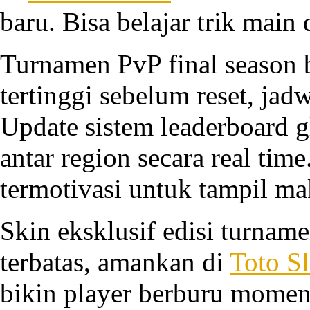
baru. Bisa belajar trik main 
Turnamen PvP final season b
tertinggi sebelum reset, ja
Update sistem leaderboard 
antar region secara real ti
termotivasi untuk tampil ma
Skin eksklusif edisi turnam
terbatas, amankan di
Toto Sl
bikin player berburu momen 