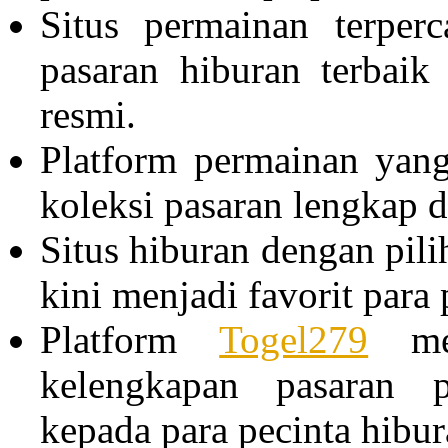
Situs permainan terper
pasaran hiburan terbai
resmi.
Platform permainan yang
koleksi pasaran lengkap d
Situs hiburan dengan pil
kini menjadi favorit para
Platform
Togel279
men
kelengkapan pasaran 
kepada para pecinta hibur