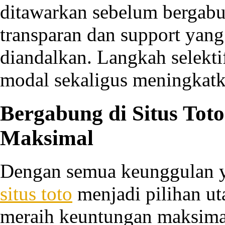
ditawarkan sebelum bergabu
transparan dan support yang
diandalkan. Langkah selekt
modal sekaligus meningkat
Bergabung di Situs Tot
Maksimal
Dengan semua keunggulan ya
situs toto
menjadi pilihan ut
meraih keuntungan maksimal