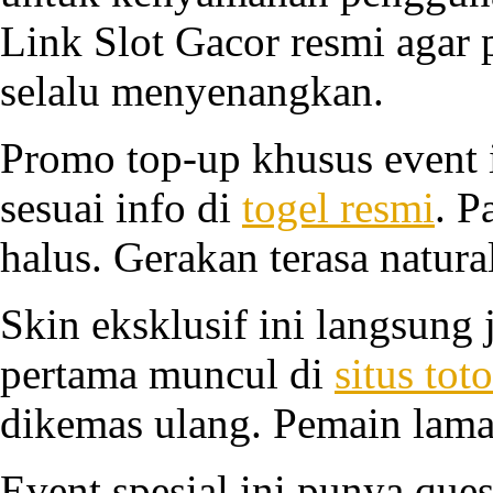
Link Slot Gacor resmi agar 
selalu menyenangkan.
Promo top-up khusus event 
sesuai info di
togel resmi
. P
halus. Gerakan terasa natura
Skin eksklusif ini langsung 
pertama muncul di
situs toto
dikemas ulang. Pemain lama
Event spesial ini punya que