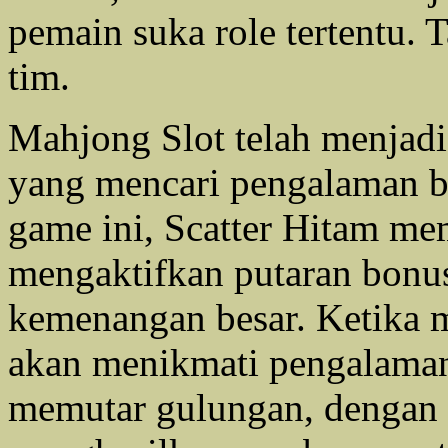
pemain suka role tertentu. T
tim.
Mahjong Slot telah menjadi
yang mencari pengalaman b
game ini, Scatter Hitam m
mengaktifkan putaran bonu
kemenangan besar. Ketika
akan menikmati pengalaman
memutar gulungan, dengan 