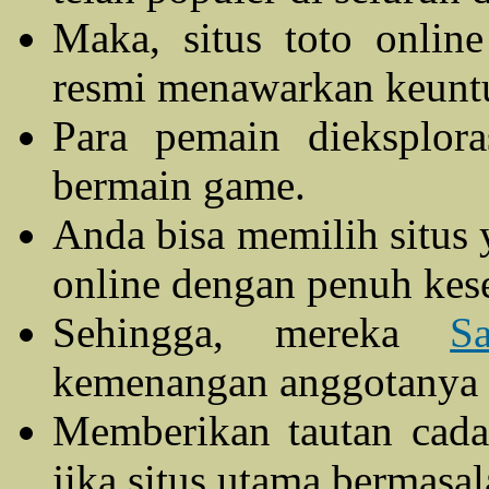
Maka, situs toto onlin
resmi menawarkan keuntu
Para pemain dieksplora
bermain game.
Anda bisa memilih situs
online dengan penuh kes
Sehingga, mereka
Sa
kemenangan anggotanya d
Memberikan tautan cada
jika situs utama bermasal