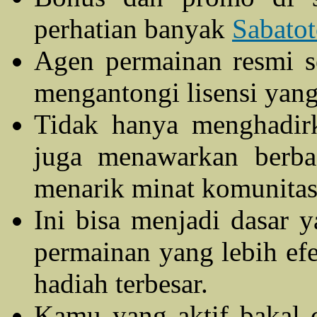
perhatian banyak
Sabato
Agen permainan resmi s
mengantongi lisensi yang
Tidak hanya menghadirk
juga menawarkan berba
menarik minat komunitas
Ini bisa menjadi dasar 
permainan yang lebih efe
hadiah terbesar.
Kamu yang aktif bakal d