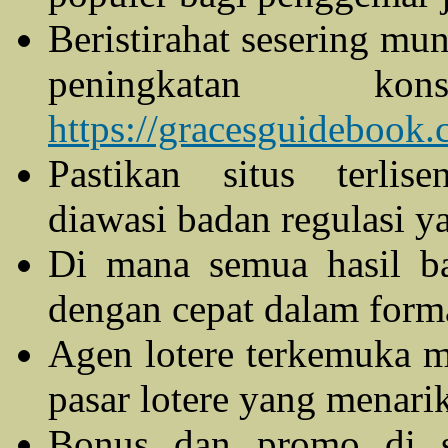
Beristirahat sesering m
peningkatan kon
https://gracesguidebook.
Pastikan situs terlis
diawasi badan regulasi ya
Di mana semua hasil 
dengan cepat dalam format
Agen lotere terkemuka
pasar lotere yang menarik
Bonus dan promo di si