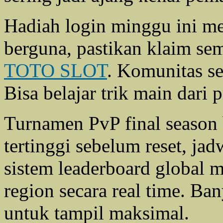
Hadiah login minggu ini m
berguna, pastikan klaim se
TOTO SLOT
. Komunitas se
Bisa belajar trik main dari p
Turnamen PvP final season 
tertinggi sebelum reset, ja
sistem leaderboard global 
region secara real time. Ba
untuk tampil maksimal.