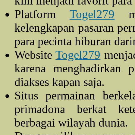
kini menjadi favorit para
Platform
Togel279
men
kelengkapan pasaran pe
para pecinta hiburan dari
Website
Togel279
menjad
karena menghadirkan p
diakses kapan saja.
Situs permainan berkel
primadona berkat ket
berbagai wilayah dunia.