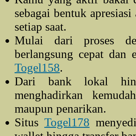
sebagai bentuk apresiasi
setiap saat.
Mulai dari proses de
berlangsung cepat dan e
Togel158
.
Dari bank lokal hi
menghadirkan kemudah
maupun penarikan.
Situs
Togel178
menyedia
wallet hingga transfer 