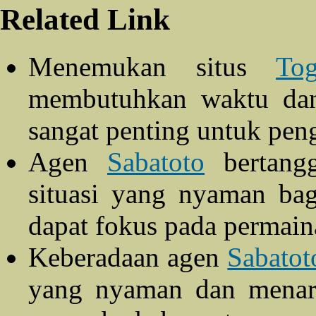
Related Link
Menemukan situs
Tog
membutuhkan waktu dan r
sangat penting untuk pen
Agen
Sabatoto
bertangg
situasi yang nyaman bag
dapat fokus pada permain
Keberadaan agen
Sabatot
yang nyaman dan menari