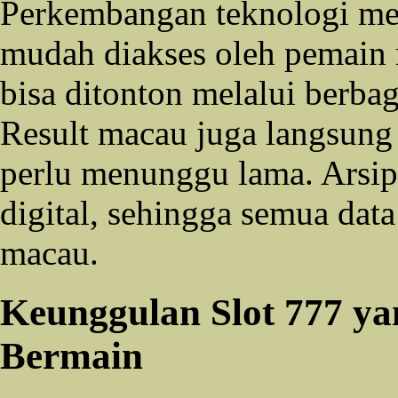
Perkembangan teknologi m
mudah diakses oleh pemain 
bisa ditonton melalui berbag
Result macau juga langsung
perlu menunggu lama. Arsi
digital, sehingga semua da
macau.
Keunggulan Slot 777 y
Bermain