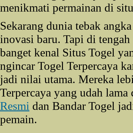
menikmati permainan di situs
Sekarang dunia tebak angk
inovasi baru. Tapi di tenga
banget kenal Situs Togel y
ngincar Togel Terpercaya k
jadi nilai utama. Mereka le
Terpercaya yang udah lama 
Resmi
dan Bandar Togel jadi
pemain.