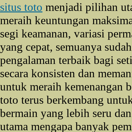
situs toto
menjadi pilihan ut
meraih keuntungan maksimal
segi keamanan, variasi per
yang cepat, semuanya suda
pengalaman terbaik bagi se
secara konsisten dan memanf
untuk meraih kemenangan bes
toto terus berkembang unt
bermain yang lebih seru da
utama mengapa banyak pema