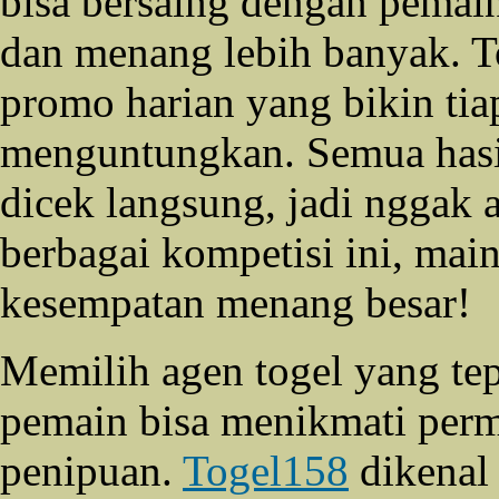
bisa bersaing dengan pemain 
dan menang lebih banyak. To
promo harian yang bikin ti
menguntungkan. Semua hasil
dicek langsung, jadi nggak 
berbagai kompetisi ini, main
kesempatan menang besar!
Memilih agen togel yang tep
pemain bisa menikmati perm
penipuan.
Togel158
dikenal 