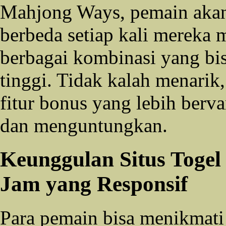
Mahjong Ways, pemain aka
berbeda setiap kali mereka
berbagai kombinasi yang b
tinggi. Tidak kalah menarik
fitur bonus yang lebih berva
dan menguntungkan.
Keunggulan Situs Togel
Jam yang Responsif
Para pemain bisa menikmati