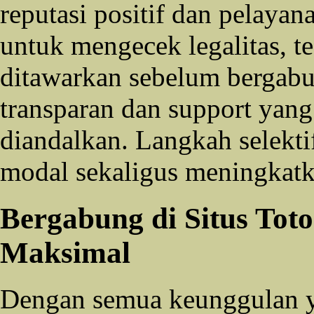
reputasi positif dan pelayan
untuk mengecek legalitas, te
ditawarkan sebelum bergabu
transparan dan support yang
diandalkan. Langkah selekt
modal sekaligus meningkat
Bergabung di Situs Tot
Maksimal
Dengan semua keunggulan ya