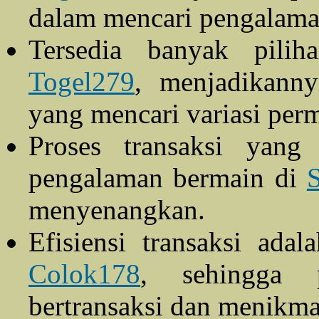
dalam mencari pengalama
Tersedia banyak pilih
Togel279
, menjadikanny
yang mencari variasi per
Proses transaksi yang
pengalaman bermain di
menyenangkan.
Efisiensi transaksi ada
Colok178
, sehingga 
bertransaksi dan menikma