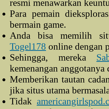
resmi menawarkan keuntu
Para pemain dieksploras
bermain game.
Anda bisa memilih si
Togel178
online dengan 
Sehingga, mereka
Sab
kemenangan anggotanya d
Memberikan tautan cadan
jika situs utama bermasal
Tidak
americangirlspod.