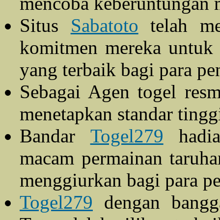
mencoba keberuntungan 
Situs
Sabatoto
telah men
komitmen mereka untuk 
yang terbaik bagi para p
Sebagai Agen togel resm
menetapkan standar tingg
Bandar
Togel279
hadia
macam permainan taruha
menggiurkan bagi para p
Togel279
dengan bangg