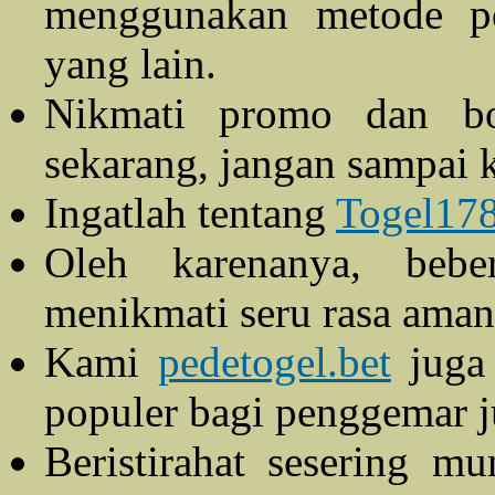
menggunakan metode pe
yang lain.
Nikmati promo dan b
sekarang, jangan sampai 
Ingatlah tentang
Togel17
Oleh karenanya, beb
menikmati seru rasa aman
Kami
pedetogel.bet
juga 
populer bagi penggemar j
Beristirahat sesering m