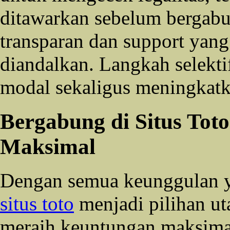
ditawarkan sebelum bergabu
transparan dan support yang
diandalkan. Langkah selekt
modal sekaligus meningkat
Bergabung di Situs Tot
Maksimal
Dengan semua keunggulan ya
situs toto
menjadi pilihan ut
meraih keuntungan maksimal