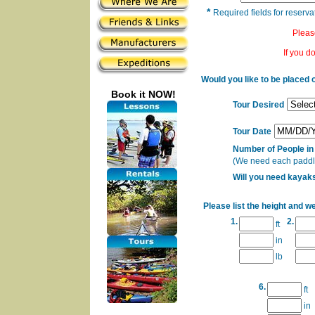
*
Required fields for reservat
Please
If you d
Would you like to be placed o
Book it NOW!
Tour Desired
Tour Date
Number of People in
(We need each paddler 
Will you need kaya
Please list the height and 
1.
2.
ft
in
lb
6.
ft
in