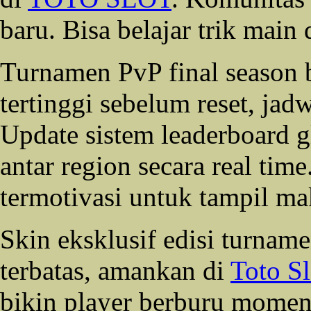
baru. Bisa belajar trik main 
Turnamen PvP final season b
tertinggi sebelum reset, ja
Update sistem leaderboard 
antar region secara real ti
termotivasi untuk tampil ma
Skin eksklusif edisi turnam
terbatas, amankan di
Toto Sl
bikin player berburu momen 