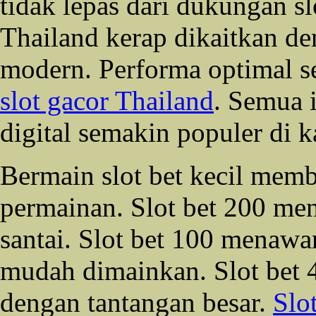
tidak lepas dari dukungan slo
Thailand kerap dikaitkan de
modern. Performa optimal se
slot gacor Thailand
. Semua 
digital semakin populer di 
Bermain slot bet kecil mem
permainan. Slot bet 200 menj
santai. Slot bet 100 menawa
mudah dimainkan. Slot bet 
dengan tantangan besar.
Slo