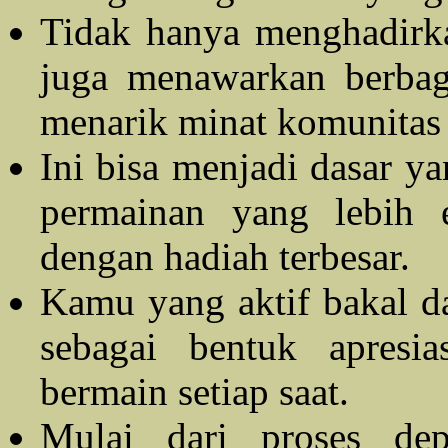
Tidak hanya menghadirka
juga menawarkan berbag
menarik minat komunitas 
Ini bisa menjadi dasar y
permainan yang lebih 
dengan hadiah terbesar.
Kamu yang aktif bakal da
sebagai bentuk apresi
bermain setiap saat.
Mulai dari proses dep