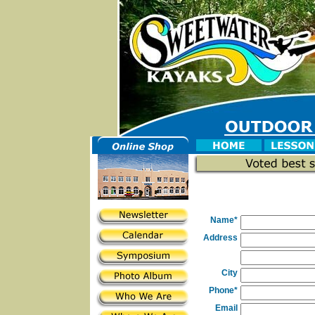
Name*
Address
City
Phone*
Email