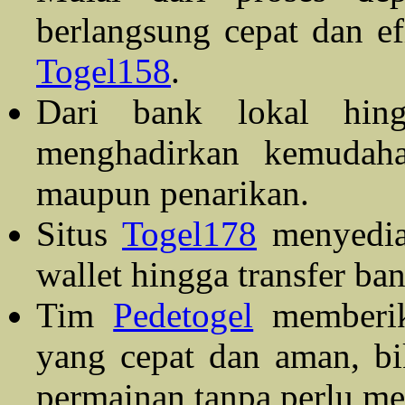
berlangsung cepat dan ef
Togel158
.
Dari bank lokal hin
menghadirkan kemudaha
maupun penarikan.
Situs
Togel178
menyediak
wallet hingga transfer b
Tim
Pedetogel
memberik
yang cepat dan aman, bi
permainan tanpa perlu m