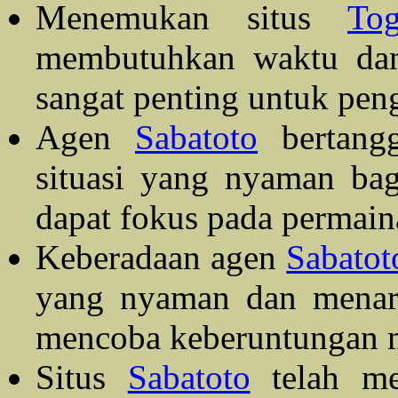
Menemukan situs
Tog
membutuhkan waktu dan r
sangat penting untuk pen
Agen
Sabatoto
bertangg
situasi yang nyaman bag
dapat fokus pada permain
Keberadaan agen
Sabatot
yang nyaman dan menari
mencoba keberuntungan 
Situs
Sabatoto
telah men