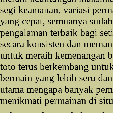
segi keamanan, variasi per
yang cepat, semuanya suda
pengalaman terbaik bagi se
secara konsisten dan memanf
untuk meraih kemenangan bes
toto terus berkembang unt
bermain yang lebih seru da
utama mengapa banyak pema
menikmati permainan di situs