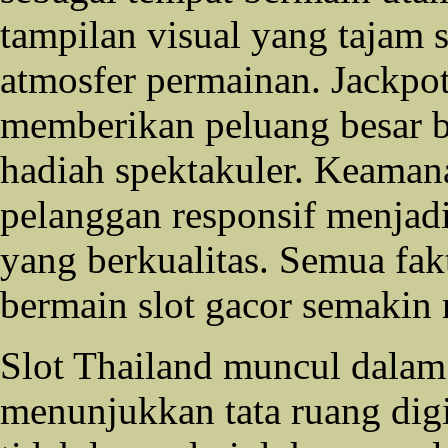
tampilan visual yang tajam 
atmosfer permainan. Jackpot
memberikan peluang besar 
hadiah spektakuler. Keamana
pelanggan responsif menjadi
yang berkualitas. Semua fa
bermain slot gacor semakin
Slot Thailand muncul dalam 
menunjukkan tata ruang digit