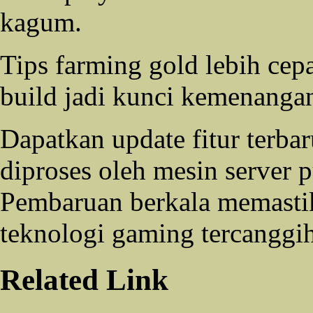
kagum.
Tips farming gold lebih cepa
build jadi kunci kemenangan.
Dapatkan update fitur terbar
diproses oleh mesin server 
Pembaruan berkala memasti
teknologi gaming tercanggih
Related Link