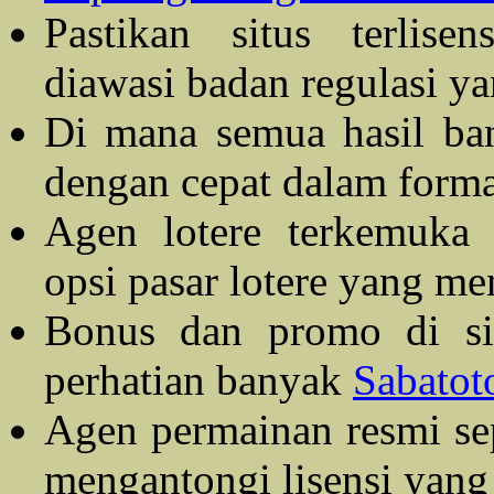
Pastikan situs terlise
diawasi badan regulasi ya
Di mana semua hasil b
dengan cepat dalam format
Agen lotere terkemuk
opsi pasar lotere yang me
Bonus dan promo di sit
perhatian banyak
Sabatot
Agen permainan resmi se
mengantongi lisensi yang 