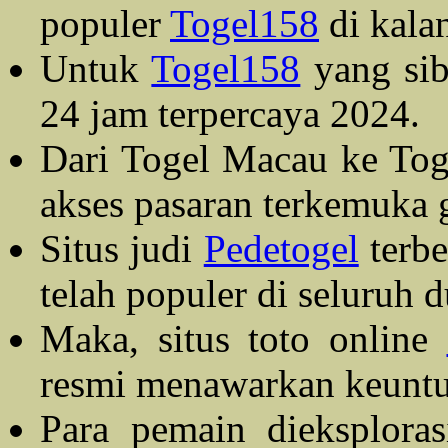
populer
Togel158
di kala
Untuk
Togel158
yang sib
24 jam terpercaya 2024.
Dari Togel Macau ke To
akses pasaran terkemuka 
Situs judi
Pedetogel
terbe
telah populer di seluruh d
Maka, situs toto online
resmi menawarkan keuntu
Para pemain dieksploras