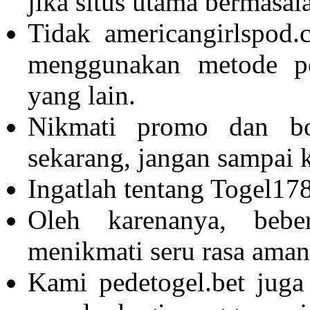
jika situs utama bermasal
Tidak
americangirlspod.
menggunakan metode pe
yang lain.
Nikmati promo dan b
sekarang, jangan sampai 
Ingatlah tentang
Togel17
Oleh karenanya, beb
menikmati seru rasa aman
Kami
pedetogel.bet
juga 