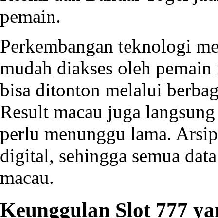
pemain.
Perkembangan teknologi m
mudah diakses oleh pemain 
bisa ditonton melalui berbag
Result macau juga langsung
perlu menunggu lama. Arsi
digital, sehingga semua da
macau.
Keunggulan Slot 777 y