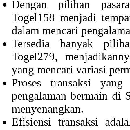
Dengan pilihan pasar
Togel158
menjadi tempat
dalam mencari pengalama
Tersedia banyak pilih
Togel279
, menjadikanny
yang mencari variasi per
Proses transaksi yang
pengalaman bermain di
menyenangkan.
Efisiensi transaksi ada