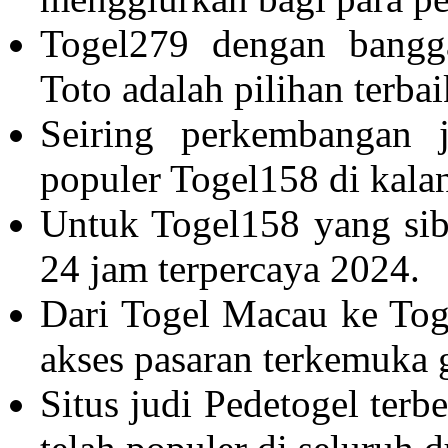
Togel279
dengan bangg
Toto adalah pilihan terbai
Seiring perkembangan j
populer
Togel158
di kala
Untuk
Togel158
yang sib
24 jam terpercaya 2024.
Dari Togel Macau ke To
akses pasaran terkemuka 
Situs judi
Pedetogel
terbe