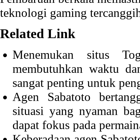
teknologi gaming tercanggih
Related Link
Menemukan situs
Tog
membutuhkan waktu dan r
sangat penting untuk pen
Agen
Sabatoto
bertangg
situasi yang nyaman bag
dapat fokus pada permain
Keberadaan agen
Sabatot