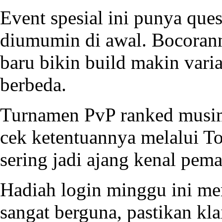
Event spesial ini punya que
diumumin di awal. Bocoran
baru bikin build makin vari
berbeda.
Turnamen PvP ranked musima
cek ketentuannya melalui
To
sering jadi ajang kenal pema
Hadiah login minggu ini me
sangat berguna, pastikan kl