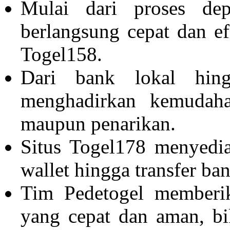
Mulai dari proses dep
berlangsung cepat dan ef
Togel158
.
Dari bank lokal hin
menghadirkan kemudaha
maupun penarikan.
Situs
Togel178
menyediak
wallet hingga transfer b
Tim
Pedetogel
memberik
yang cepat dan aman, bi