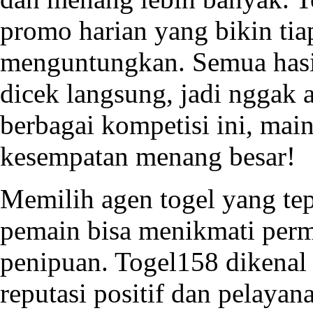
promo harian yang bikin ti
menguntungkan. Semua hasil
dicek langsung, jadi nggak 
berbagai kompetisi ini, main
kesempatan menang besar!
Memilih agen togel yang tep
pemain bisa menikmati perm
penipuan.
Togel158
dikenal 
reputasi positif dan pelayan