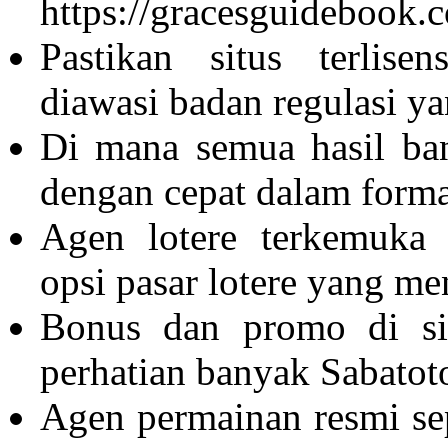
https://gracesguidebook.
Pastikan situs terlise
diawasi badan regulasi ya
Di mana semua hasil b
dengan cepat dalam format
Agen lotere terkemuk
opsi pasar lotere yang me
Bonus dan promo di sit
perhatian banyak
Sabatot
Agen permainan resmi se