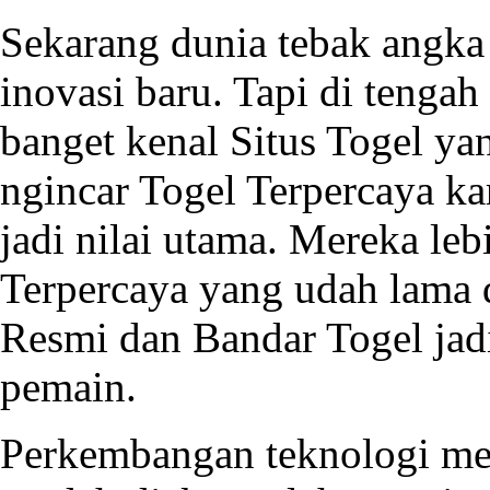
Sekarang dunia tebak angk
inovasi baru. Tapi di tenga
banget kenal Situs Togel y
ngincar Togel Terpercaya k
jadi nilai utama. Mereka le
Terpercaya yang udah lama 
Resmi
dan Bandar Togel jadi
pemain.
Perkembangan teknologi m