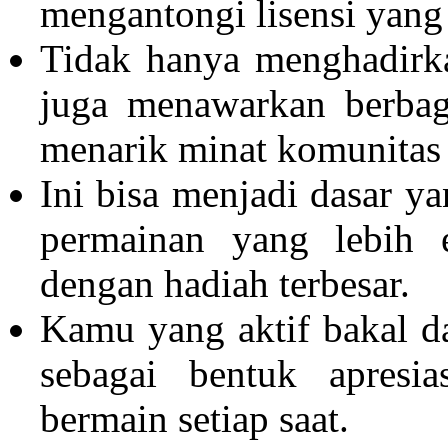
mengantongi lisensi yang 
Tidak hanya menghadirka
juga menawarkan berbag
menarik minat komunitas 
Ini bisa menjadi dasar y
permainan yang lebih 
dengan hadiah terbesar.
Kamu yang aktif bakal da
sebagai bentuk apresi
bermain setiap saat.