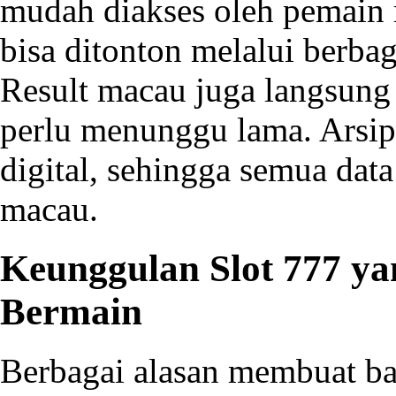
mudah diakses oleh pemain 
bisa ditonton melalui berbag
Result macau juga langsung
perlu menunggu lama. Arsi
digital, sehingga semua da
macau.
Keunggulan Slot 777 y
Bermain
Berbagai alasan membuat b