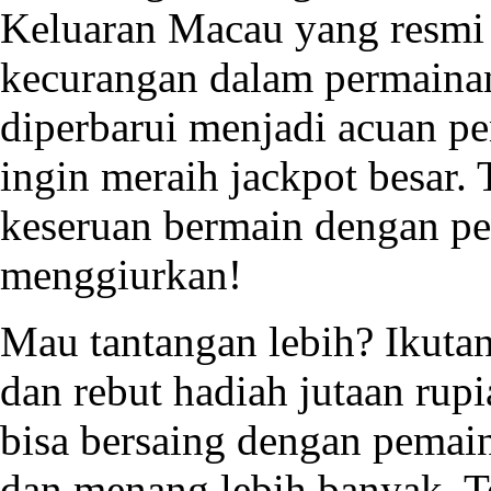
Keluaran Macau yang resmi
kecurangan dalam permaina
diperbarui menjadi acuan pe
ingin meraih jackpot besar
keseruan bermain dengan p
menggiurkan!
Mau tantangan lebih? Ikut
dan rebut hadiah jutaan rupi
bisa bersaing dengan pemain 
dan menang lebih banyak. To