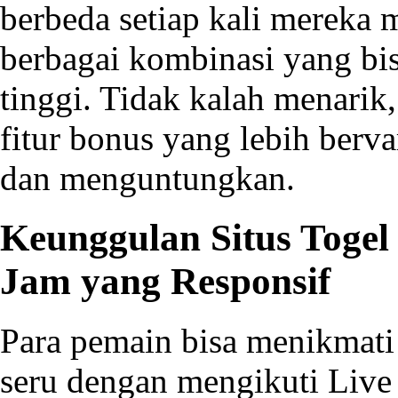
berbeda setiap kali mereka
berbagai kombinasi yang b
tinggi. Tidak kalah menarik
fitur bonus yang lebih berva
dan menguntungkan.
Keunggulan Situs Togel
Jam yang Responsif
Para pemain bisa menikmati
seru dengan mengikuti Live