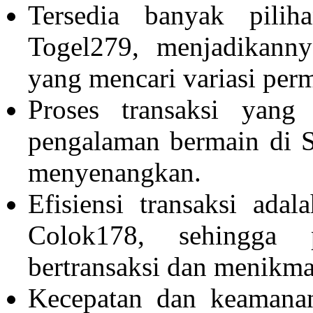
Tersedia banyak pilih
Togel279
, menjadikanny
yang mencari variasi per
Proses transaksi yang
pengalaman bermain di
menyenangkan.
Efisiensi transaksi ada
Colok178
, sehingga 
bertransaksi dan menikma
Kecepatan dan keamanan 