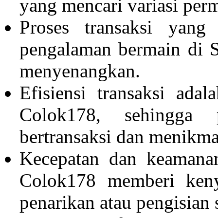
yang mencari variasi per
Proses transaksi yang
pengalaman bermain di
menyenangkan.
Efisiensi transaksi ada
Colok178
, sehingga 
bertransaksi dan menikma
Kecepatan dan keamanan 
Colok178
memberi keny
penarikan atau pengisian 