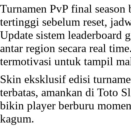
Turnamen PvP final season b
tertinggi sebelum reset, ja
Update sistem leaderboard 
antar region secara real ti
termotivasi untuk tampil ma
Skin eksklusif edisi turnam
terbatas, amankan di
Toto Sl
bikin player berburu momen 
kagum.