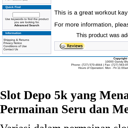
Quick Find
This is a great workout kay
Use keywords to find the product
you are looking for.
For more information, pleas
Advanced Search
Information
This product was ad
Shipping & Returns
Privacy Notice
Conditions of Use
Contact Us
Copyright
10000 Gandy Blvd
Phone: (727) 570-4844 | Fax: (727) 563-05
Hours of Operation: Mon - Fri 11:00
Slot Depo 5k yang Men
Permainan Seru dan M