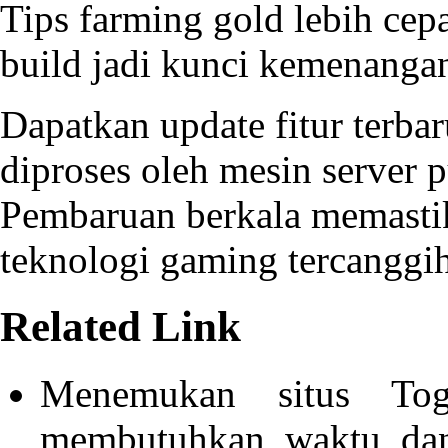
Tips farming gold lebih cepa
build jadi kunci kemenangan.
Dapatkan update fitur terbar
diproses oleh mesin server 
Pembaruan berkala memasti
teknologi gaming tercanggih
Related Link
Menemukan situs
Tog
membutuhkan waktu dan r