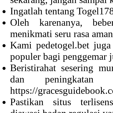
Ingatlah tentang
Togel17
Oleh karenanya, beb
menikmati seru rasa aman
Kami
pedetogel.bet
juga 
populer bagi penggemar j
Beristirahat sesering m
dan peningkatan k
https://gracesguidebook.
Pastikan situs terlise