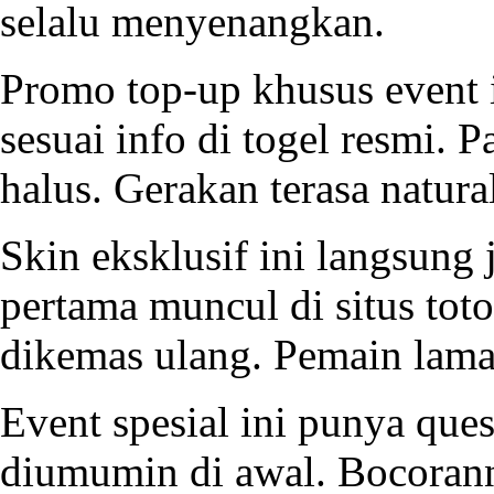
selalu menyenangkan.
Promo top-up khusus event 
sesuai info di
togel resmi
. P
halus. Gerakan terasa natura
Skin eksklusif ini langsung 
pertama muncul di
situs toto
dikemas ulang. Pemain lama
Event spesial ini punya que
diumumin di awal. Bocoran