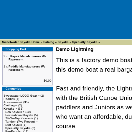
Sweetwater Kayaks Home
»
Catalog
»
Kayaks
»
Specialty Kayaks
»
Demo Lightning
Shopping Cart
2 x
~Kayak Manufacturers We
This is a factory demo boa
Represent
1 x
Paddle Manufacturers We
this demo boat a real barg
Represent
$0.00
Fast and friendly, the Ligh
Categories
Sweetwater LOGO Gear->
(2)
with the British Canoe Union
Paddles
(1)
Accessories->
(35)
Clothing->
(2)
paddlers and Juniors as we
Kayaks
->
(31)
Sea Kayaks->
(10)
who want an affordable, dura
Recreational Kayaks
(5)
Sit-On-Top Kayaks->
(1)
Tandem (Two Person)->
course.
Surf Kayaks
(1)
Specialty Kayaks
(2)
Pre-Paddled
(11)