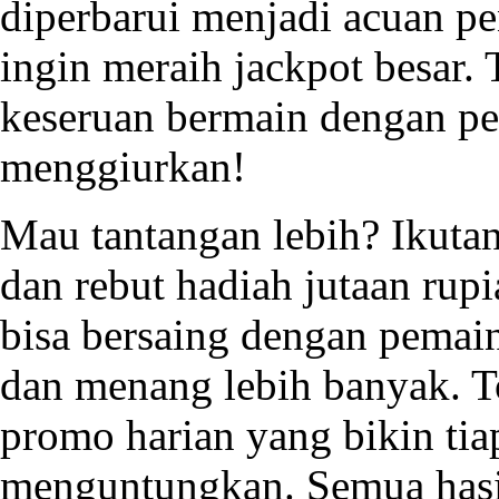
diperbarui menjadi acuan pe
ingin meraih jackpot besar
keseruan bermain dengan p
menggiurkan!
Mau tantangan lebih? Ikut
dan rebut hadiah jutaan rupi
bisa bersaing dengan pemain 
dan menang lebih banyak. To
promo harian yang bikin ti
menguntungkan. Semua hasil