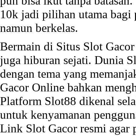
pun bisa ikut tanpa batasan
10k jadi pilihan utama bagi
namun berkelas.
Bermain di Situs Slot Gacor
juga hiburan sejati. Dunia
S
dengan tema yang memanjak
Gacor Online bahkan mengha
Platform Slot88 dikenal se
untuk kenyamanan pengguna
Link Slot Gacor resmi agar 