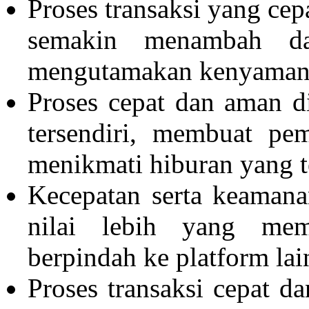
Proses transaksi yang cep
semakin menambah da
mengutamakan kenyamanan
Proses cepat dan aman 
tersendiri, membuat pe
menikmati hiburan yang t
Kecepatan serta keamana
nilai lebih yang me
berpindah ke platform lai
Proses transaksi cepat 