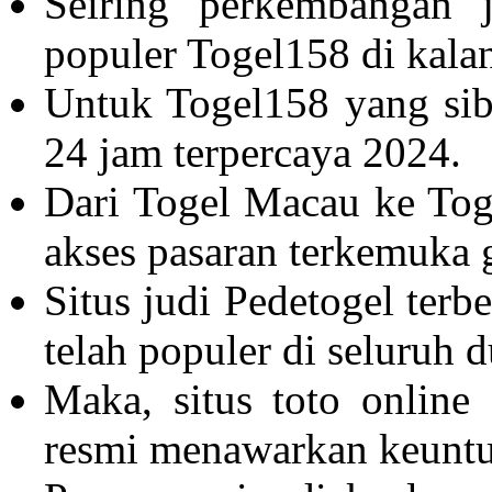
Seiring perkembangan j
populer
Togel158
di kala
Untuk
Togel158
yang sib
24 jam terpercaya 2024.
Dari Togel Macau ke To
akses pasaran terkemuka 
Situs judi
Pedetogel
terbe
telah populer di seluruh d
Maka, situs toto online
resmi menawarkan keuntu