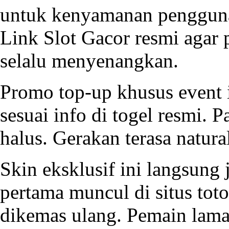
untuk kenyamanan pengguna
Link Slot Gacor resmi agar 
selalu menyenangkan.
Promo top-up khusus event 
sesuai info di
togel resmi
. P
halus. Gerakan terasa natura
Skin eksklusif ini langsung 
pertama muncul di
situs toto
dikemas ulang. Pemain lama