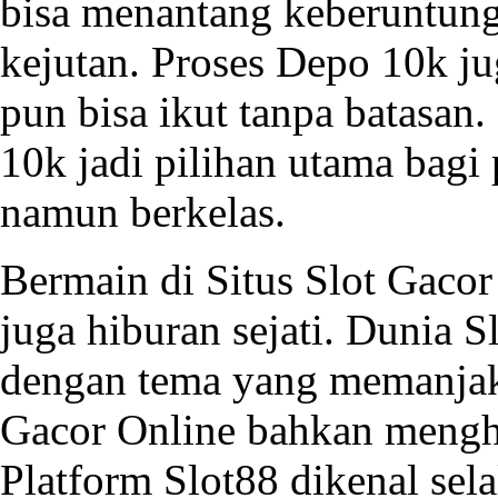
bisa menantang keberuntung
kejutan. Proses Depo 10k ju
pun bisa ikut tanpa batasan
10k jadi pilihan utama bagi
namun berkelas.
Bermain di Situs Slot Gacor
juga hiburan sejati. Dunia
S
dengan tema yang memanjak
Gacor Online bahkan mengha
Platform Slot88 dikenal se