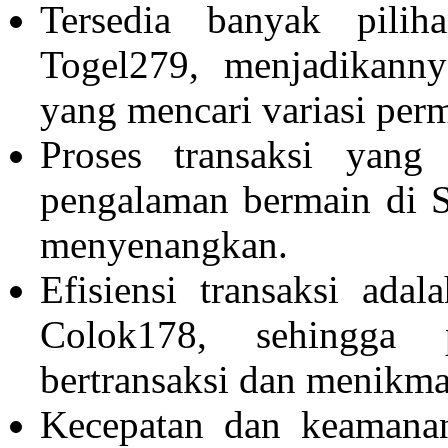
Tersedia banyak pilih
Togel279
, menjadikanny
yang mencari variasi per
Proses transaksi yang
pengalaman bermain di
menyenangkan.
Efisiensi transaksi ada
Colok178
, sehingga 
bertransaksi dan menikma
Kecepatan dan keamanan 