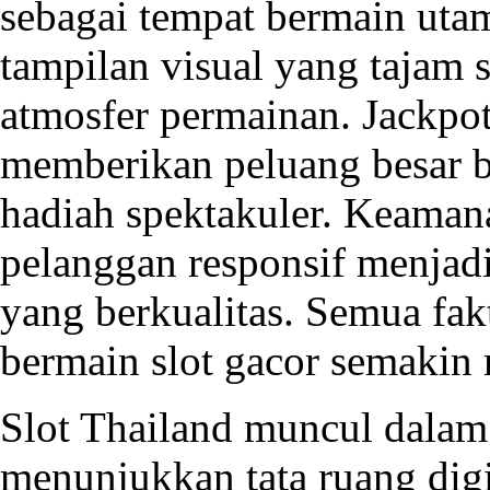
sebagai tempat bermain uta
tampilan visual yang tajam 
atmosfer permainan. Jackpot
memberikan peluang besar 
hadiah spektakuler. Keamana
pelanggan responsif menjadi
yang berkualitas. Semua fa
bermain slot gacor semakin
Slot Thailand muncul dalam 
menunjukkan tata ruang digit