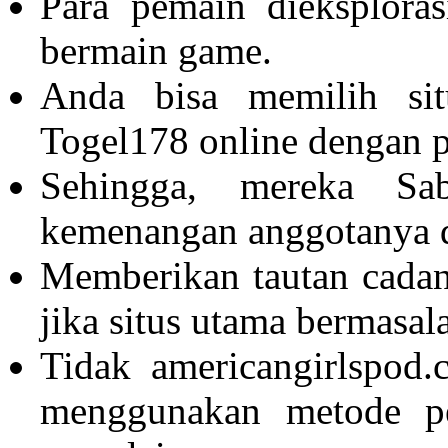
Para pemain dieksploras
bermain game.
Anda bisa memilih si
Togel178
online dengan 
Sehingga, mereka
Sab
kemenangan anggotanya d
Memberikan tautan cadan
jika situs utama bermasal
Tidak
americangirlspod.
menggunakan metode pe