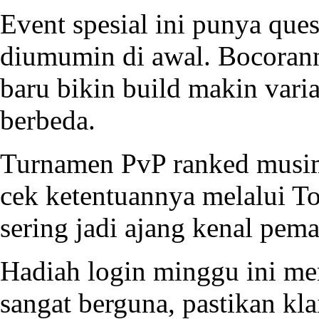
Event spesial ini punya que
diumumin di awal. Bocoran
baru bikin build makin vari
berbeda.
Turnamen PvP ranked musima
cek ketentuannya melalui
To
sering jadi ajang kenal pema
Hadiah login minggu ini me
sangat berguna, pastikan kl