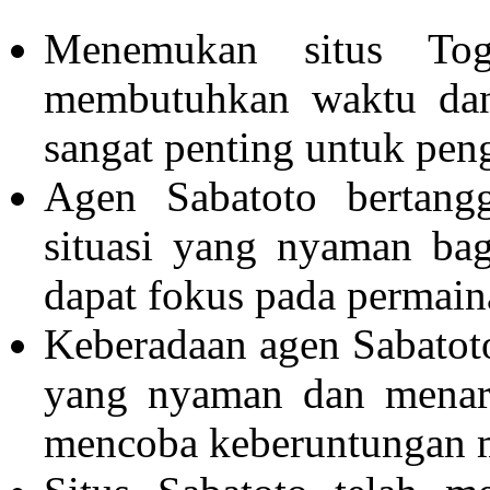
Menemukan situs
Tog
membutuhkan waktu dan r
sangat penting untuk pen
Agen
Sabatoto
bertangg
situasi yang nyaman bag
dapat fokus pada permain
Keberadaan agen
Sabatot
yang nyaman dan menari
mencoba keberuntungan 