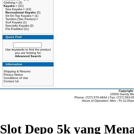
Clothing->
(2)
Kayaks
->
(31)
Sea Kayaks->
(10)
Recreational Kayaks
(5)
Sit-On-Top Kayaks->
(1)
Tandem (Two Person)->
Surf Kayaks
(1)
Specialty Kayaks
(2)
Pre-Paddled
(11)
Quick Find
Use keywords to find the product
you are looking for.
Advanced Search
Information
Shipping & Returns
Privacy Notice
Conditions of Use
Contact Us
Copyright
10000 Gandy Blvd
Phone: (727) 570-4844 | Fax: (727) 563-05
Hours of Operation: Mon - Fri 11:00
Slot Depo 5k yang Men