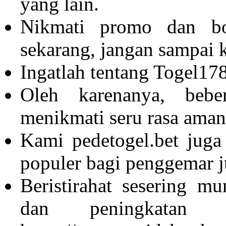
yang lain.
Nikmati promo dan b
sekarang, jangan sampai 
Ingatlah tentang
Togel17
Oleh karenanya, beb
menikmati seru rasa aman
Kami
pedetogel.bet
juga 
populer bagi penggemar j
Beristirahat sesering m
dan peningkatan k