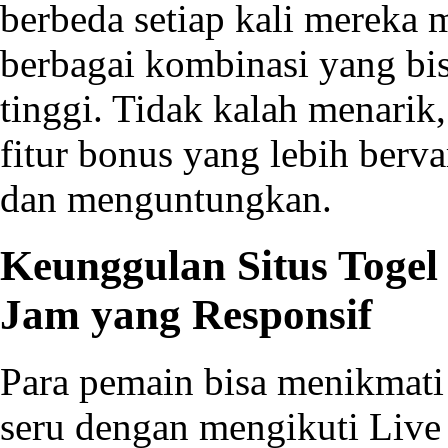
berbeda setiap kali mereka
berbagai kombinasi yang b
tinggi. Tidak kalah menarik
fitur bonus yang lebih berva
dan menguntungkan.
Keunggulan Situs Togel
Jam yang Responsif
Para pemain bisa menikmati
seru dengan mengikuti Live