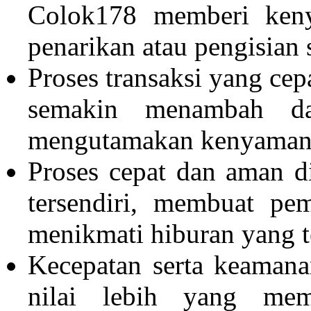
Colok178
memberi keny
penarikan atau pengisian 
Proses transaksi yang cep
semakin menambah da
mengutamakan kenyamanan
Proses cepat dan aman 
tersendiri, membuat pe
menikmati hiburan yang t
Kecepatan serta keamana
nilai lebih yang me